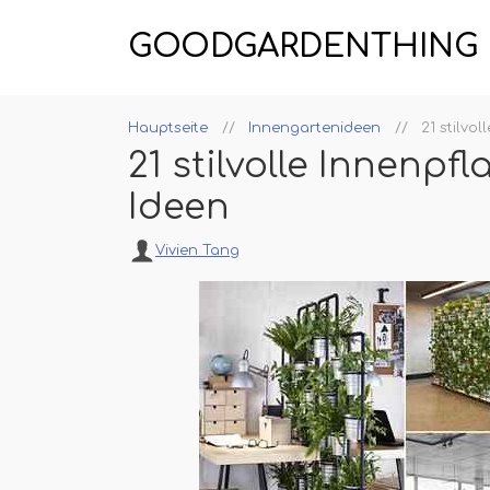
GOODGARDENTHING
Hauptseite
Innengartenideen
21 stilvo
21 stilvolle Innenpf
Ideen
Vivien Tang