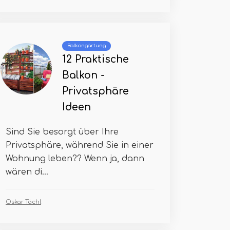
Balkongärtung
12 Praktische
Balkon -
Privatsphäre
Ideen
Sind Sie besorgt über Ihre
Privatsphäre, während Sie in einer
Wohnung leben?? Wenn ja, dann
wären di...
Oskar Tächl