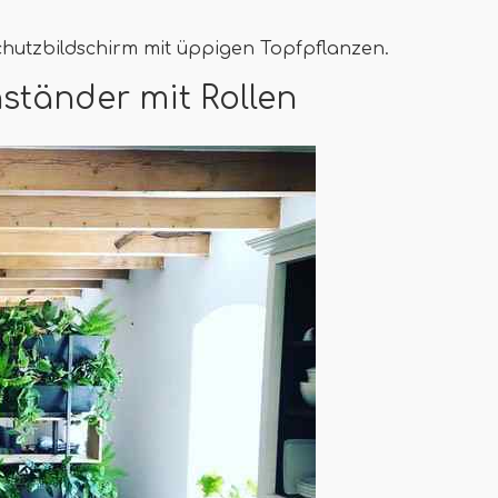
chutzbildschirm mit üppigen Topfpflanzen.
nständer mit Rollen