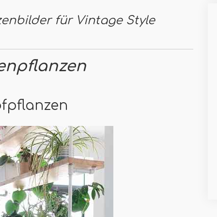
zenbilder für Vintage Style
enpflanzen
pfpflanzen