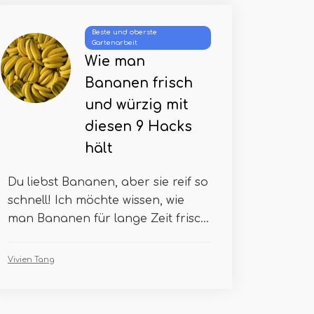
Beste und oberste
Gartenarbeit
Wie man
Bananen frisch
und würzig mit
diesen 9 Hacks
hält
Du liebst Bananen, aber sie reif so
schnell! Ich möchte wissen, wie
man Bananen für lange Zeit frisc...
Vivien Tang