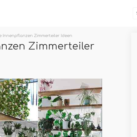
lle Innenpflanzen Zimmerteiler Ideen
lanzen Zimmerteiler