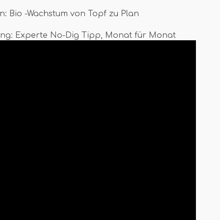
ten: Bio -Wachstum von Topf zu Plan
ng: Experte No-Dig Tipp, Monat für Monat