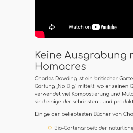
Keine Ausgrabung m
Homacres
Charles Dowding ist ein britischer Gart
Gärtung „No Dig“ mitteilt, wo er seinen 
verwendet viel Kompostierung und Mulch
sind einige der schönsten - und produkti
Einige der beliebtesten Bücher von Char
Bio-Gartenarbeit: der natürlic