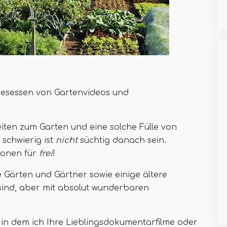
 besessen von Gartenvideos und
iten zum Garten und eine solche Fülle von
schwierig ist
nicht
süchtig danach sein.
tionen für
frei
!
de Gärten und Gärtner sowie einige ältere
sind, aber mit absolut wunderbaren
 in dem ich Ihre Lieblingsdokumentarfilme oder