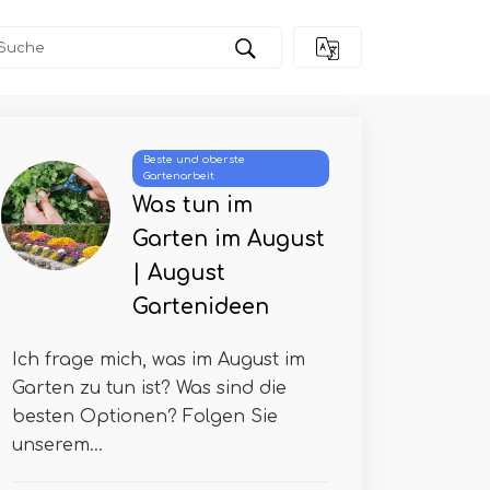
Beste und oberste
Gartenarbeit
Was tun im
Garten im August
| August
Gartenideen
Ich frage mich, was im August im
Garten zu tun ist? Was sind die
besten Optionen? Folgen Sie
unserem...