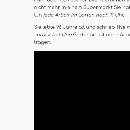
Jahr über Gemüse für zwei Menschen wuc
nicht mehr in einem Supermarkt.Sie hat
tun
jede Arbeit im Garten nach 11 Uhr.
Sie lebte 96 Jahre alt und schrieb
Wie 
zurück hat
Und
Gartenarbeit ohne Arbei
trägen.