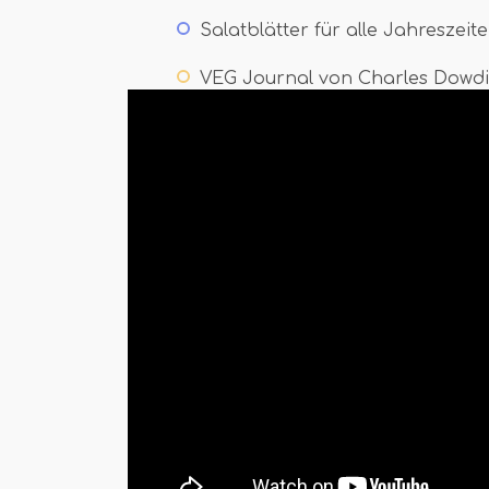
Salatblätter für alle Jahreszei
VEG Journal von Charles Dowdi