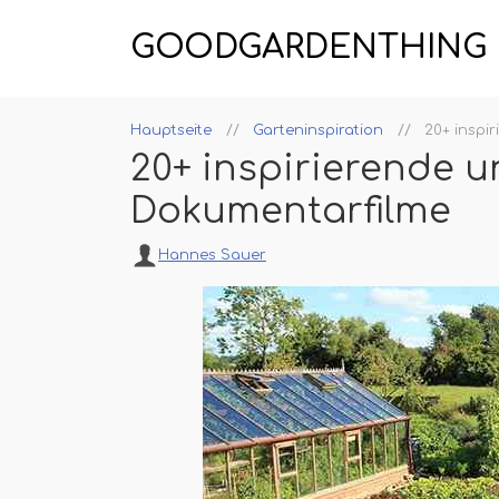
GOODGARDENTHING
Hauptseite
Garteninspiration
20+ inspi
20+ inspirierende u
Dokumentarfilme
Hannes Sauer