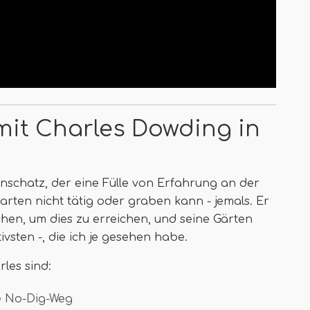
it Charles Dowding in
enschatz, der eine Fülle von Erfahrung an der
Garten nicht tätig oder graben kann - jemals. Er
en, um dies zu erreichen, und seine Gärten
vsten -, die ich je gesehen habe.
les sind:
he No-Dig-Weg