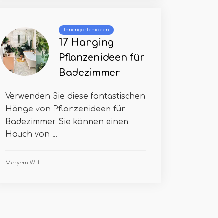
Innengartenideen
17 Hanging
Pflanzenideen für
Badezimmer
Verwenden Sie diese fantastischen
Hänge von Pflanzenideen für
Badezimmer Sie können einen
Hauch von ...
Meryem Will