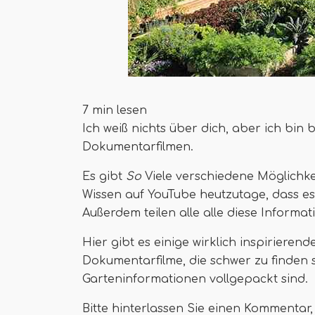
7 min lesen
Ich weiß nichts über dich, aber ich bin
Dokumentarfilmen.
Es gibt
So
Viele verschiedene Möglichke
Wissen auf YouTube heutzutage, dass es 
Außerdem teilen alle alle diese Informa
Hier gibt es einige wirklich inspirieren
Dokumentarfilme, die schwer zu finden 
Garteninformationen vollgepackt sind.
Bitte hinterlassen Sie einen Kommentar,