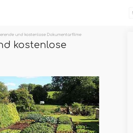
rierende und kostenlose Dokumentarfilme
nd kostenlose