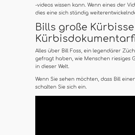
-videos wissen kann. Wenn eines der Vi
dies eine sich ständig weiterentwickelnd
Bills große Kürbisse
Kürbisdokumentarfi
Alles über Bill Foss, ein legendärer Züch
gefragt haben, wie Menschen riesiges G
in dieser Welt.
Wenn Sie sehen möchten, dass Bill einen
schalten Sie sich ein.