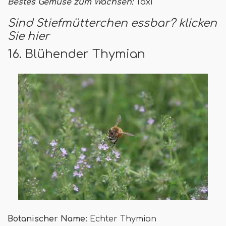
Bestes Gemüse zum Wachsen:
Taxi
Sind Stiefmütterchen essbar? klicken
Sie hier
16. Blühender Thymian
Botanischer Name:
Echter Thymian