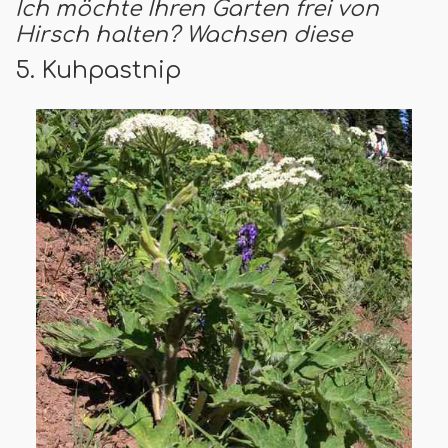
Ich möchte Ihren Garten frei von
Hirsch halten? Wachsen diese
5. Kuhpastnip