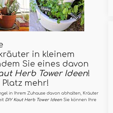
e
kräuter in kleinem
dem Sie eines davon
aut Herb Tower Ideen
!
 Platz mehr!
gel in Ihrem Zuhause davon abhalten, Kräuter
eit
DIY Kaut Herb Tower Ideen
Sie können Ihre