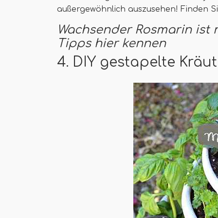
außergewöhnlich auszusehen! Finden Sie
Wachsender Rosmarin ist n
Tipps hier kennen
4. DIY gestapelte Kräu