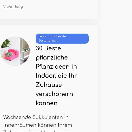
Vivien Tang
Beste und oberste
Gartenarbeit
30 Beste
pflanzliche
Pflanzideen in
Indoor, die Ihr
Zuhause
verschönern
können
Wachsende Sukkulenten in
Innenräumen können Ihrem