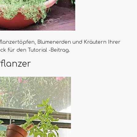
Pflanzertöpfen, Blumenerden und Kräutern Ihrer
k für den Tutorial -Beitrag.
Pflanzer