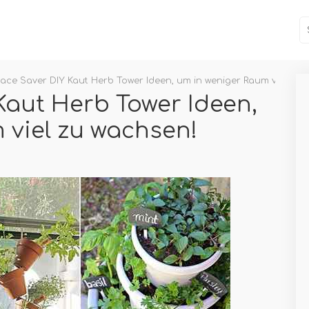
ace Saver DIY Kaut Herb Tower Ideen, um in weniger Raum viel zu 
Kaut Herb Tower Ideen,
 viel zu wachsen!