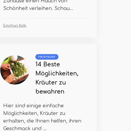
Zuhause einen Hauch von
Schönheit verleihen. Schau...
Emirhan Kolb
Heilkräuter
14 Beste
Möglichkeiten,
Kräuter zu
bewahren
Hier sind einige einfache
Möglichkeiten, Kräuter zu
erhalten, die Ihnen helfen, ihren
Geschmack und ...