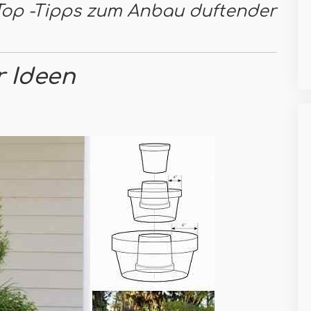
 Top -Tipps zum Anbau duftender
r Ideen