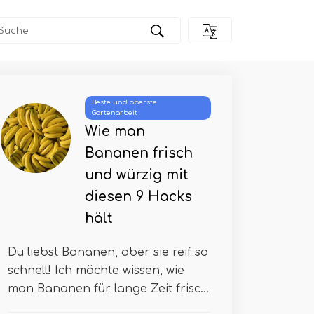
wachsen!
Beste und oberste
Gartenarbeit
Wie man
Bananen frisch
und würzig mit
diesen 9 Hacks
hält
Du liebst Bananen, aber sie reif so
schnell! Ich möchte wissen, wie
man Bananen für lange Zeit frisc...