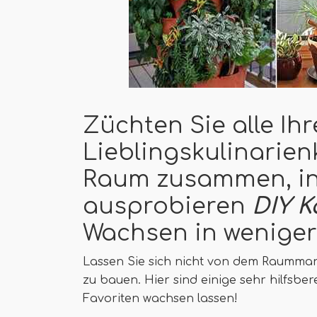
Züchten Sie alle Ihr
Lieblingskulinarien
Raum zusammen, in
ausprobieren
DIY K
Wachsen in weniger
Lassen Sie sich nicht von dem Raumman
zu bauen. Hier sind einige sehr hilfsber
Favoriten wachsen lassen!