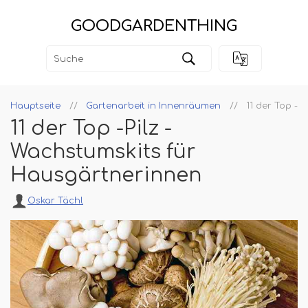
GOODGARDENTHING
Hauptseite
Gartenarbeit in Innenräumen
11 der Top -P
11 der Top -Pilz -
Wachstumskits für
Hausgärtnerinnen
Oskar Tächl