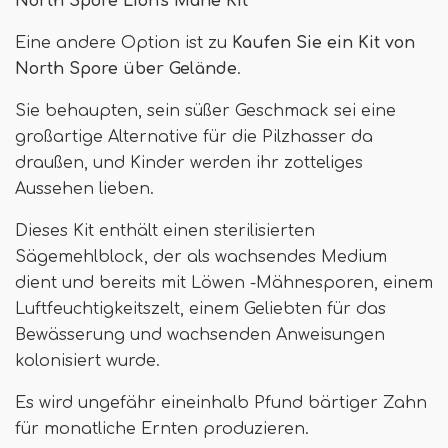
North Spore Lion's Mane Kit
Eine andere Option ist zu
Kaufen Sie ein Kit von
North Spore über Gelände
.
Sie behaupten, sein süßer Geschmack sei eine
großartige Alternative für die Pilzhasser da
draußen, und Kinder werden ihr zotteliges
Aussehen lieben.
Dieses Kit enthält einen sterilisierten
Sägemehlblock, der als wachsendes Medium
dient und bereits mit Löwen -Mähnesporen, einem
Luftfeuchtigkeitszelt, einem Geliebten für das
Bewässerung und wachsenden Anweisungen
kolonisiert wurde.
Es wird ungefähr eineinhalb Pfund bärtiger Zahn
für monatliche Ernten produzieren.