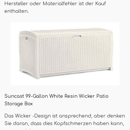
Hersteller oder Materialfehler ist der Kauf
enthalten.
Suncast 99-Gallon White Resin Wicker Patio
Storage Box
Das Wicker -Design ist ansprechend, aber denken
Sie daran, dass dies Kopfschmerzen haben kann,