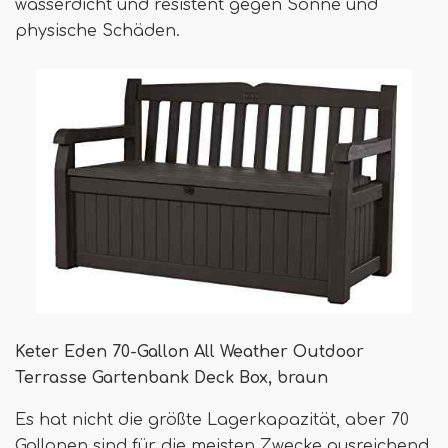
wasserdicht und resistent gegen Sonne und
physische Schäden.
Keter Eden 70-Gallon All Weather Outdoor
Terrasse Gartenbank Deck Box, braun
Es hat nicht die größte Lagerkapazität, aber 70
Gallonen sind für die meisten Zwecke ausreichend.