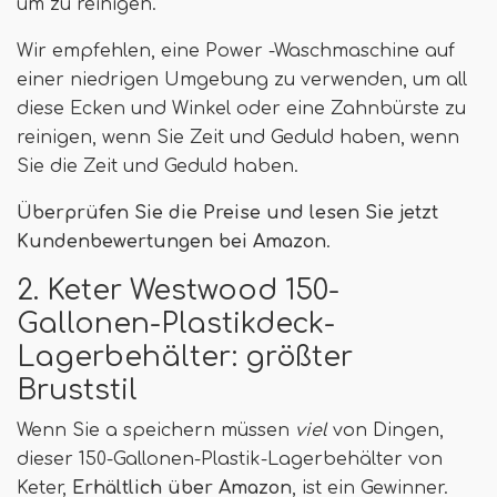
um zu reinigen.
Wir empfehlen, eine Power -Waschmaschine auf
einer niedrigen Umgebung zu verwenden, um all
diese Ecken und Winkel oder eine Zahnbürste zu
reinigen, wenn Sie Zeit und Geduld haben, wenn
Sie die Zeit und Geduld haben.
Überprüfen Sie die Preise und lesen Sie jetzt
Kundenbewertungen bei Amazon
.
2. Keter Westwood 150-
Gallonen-Plastikdeck-
Lagerbehälter: größter
Bruststil
Wenn Sie a speichern müssen
viel
von Dingen,
dieser 150-Gallonen-Plastik-Lagerbehälter von
Keter,
Erhältlich über Amazon
, ist ein Gewinner.