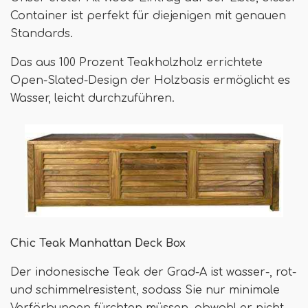
Container ist perfekt für diejenigen mit genauen
Standards.
Das aus 100 Prozent Teakholzholz errichtete
Open-Slated-Design der Holzbasis ermöglicht es
Wasser, leicht durchzuführen.
Chic Teak Manhattan Deck Box
Der indonesische Teak der Grad-A ist wasser-, rot-
und schimmelresistent, sodass Sie nur minimale
Verfärbungen fürchten müssen, obwohl er nicht