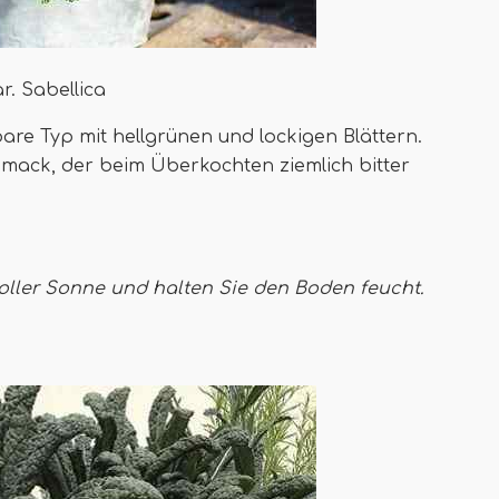
r. Sabellica
bare Typ mit hellgrünen und lockigen Blättern.
hmack, der beim Überkochten ziemlich bitter
voller Sonne und halten Sie den Boden feucht.