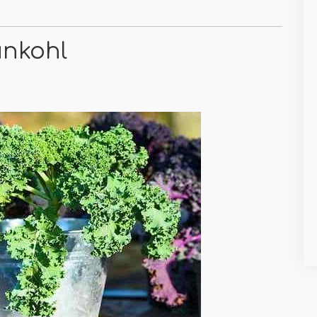
ünkohl