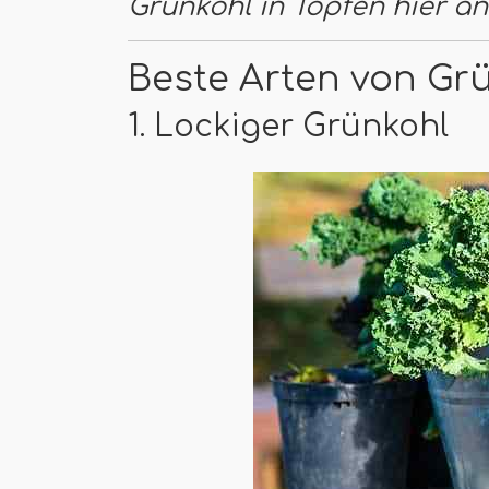
Grünkohl in Töpfen hier an
Beste Arten von Gr
1. Lockiger Grünkohl