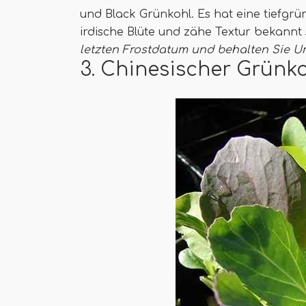
und Black Grünkohl. Es hat eine tiefgrün
irdische Blüte und zähe Textur bekannt 
letzten Frostdatum und behalten Sie U
3. Chinesischer Grünko