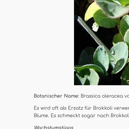
Botanischer Name:
Brassica oleracea v
Es wird oft als Ersatz für Brokkoli verw
Blume. Es schmeckt sogar nach Brokkoli
Wachstumstipps