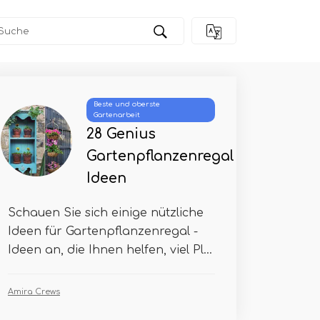
Beste und oberste
Gartenarbeit
28 Genius
Gartenpflanzenregal
Ideen
Schauen Sie sich einige nützliche
Ideen für Gartenpflanzenregal -
Ideen an, die Ihnen helfen, viel Pl...
Amira Crews