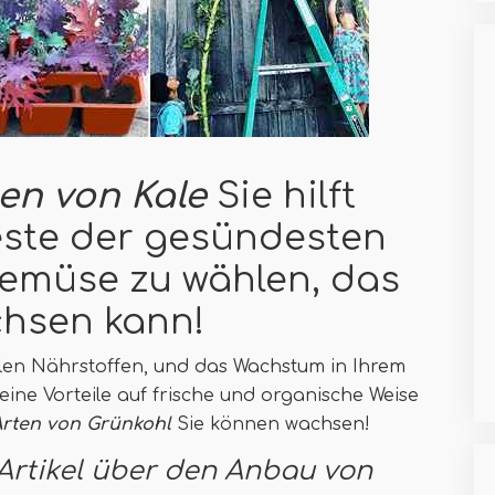
en von Kal
e
Sie hilft
este der gesündesten
Gemüse zu wählen, das
chsen kann!
ellen Nährstoffen, und das Wachstum in Ihrem
seine Vorteile auf frische und organische Weise
Arten von Grünkohl
Sie können wachsen!
Artikel über den Anbau von