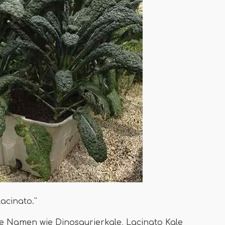
acinato.''
e Namen wie Dinosaurierkale, Lacinato Kale