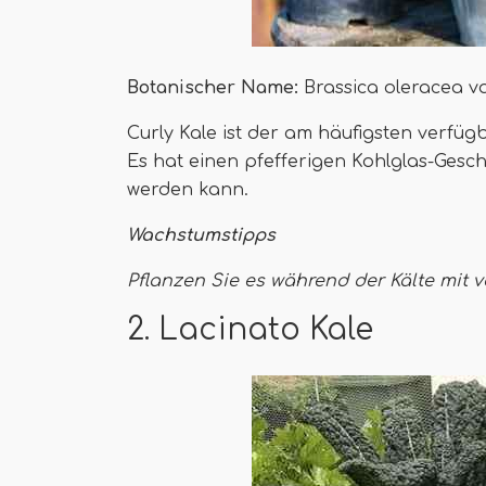
Botanischer Name:
Brassica oleracea va
Curly Kale ist der am häufigsten verfüg
Es hat einen pfefferigen Kohlglas-Gesc
werden kann.
Wachstumstipps
Pflanzen Sie es während der Kälte mit 
2. Lacinato Kale