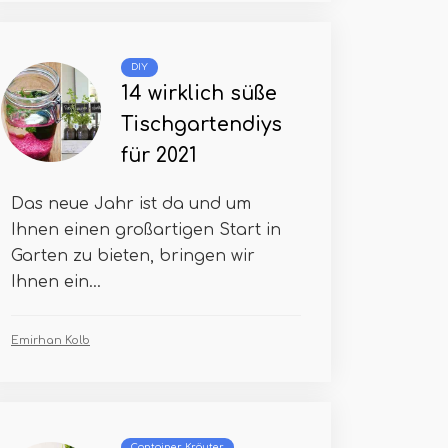
DIY
14 wirklich süße
Tischgartendiys
für 2021
Das neue Jahr ist da und um
Ihnen einen großartigen Start in
Garten zu bieten, bringen wir
Ihnen ein...
Emirhan Kolb
Container Kräuter