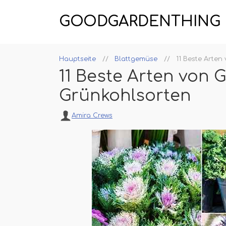
GOODGARDENTHING
Hauptseite
Blattgemüse
11 Beste Arten
11 Beste Arten von 
Grünkohlsorten
Amira Crews