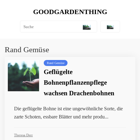
GOODGARDENTHING
Rand Gemüse
Rand Gemüse
Geflügelte
Bohnenpflanzenpflege
wachsen Drachenbohnen
Die geflügelte Bohne ist eine ungewöhnliche Sorte, die
zarte Schoten, essbare Blätter und mehr produ...
Theresa Derr