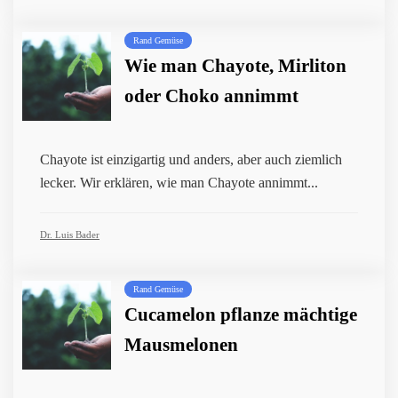
Rand Gemüse
Wie man Chayote, Mirliton
oder Choko annimmt
Chayote ist einzigartig und anders, aber auch ziemlich
lecker. Wir erklären, wie man Chayote annimmt...
Dr. Luis Bader
Rand Gemüse
Cucamelon pflanze mächtige
Mausmelonen