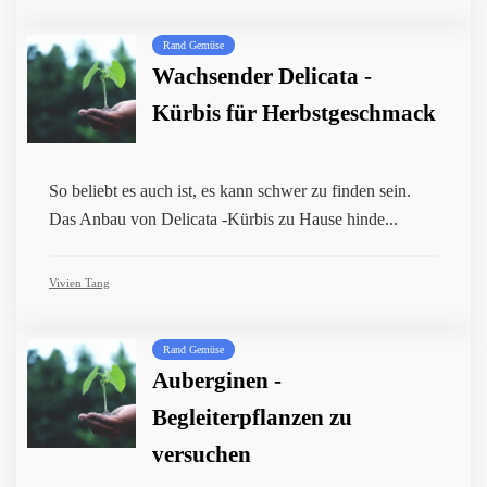
Rand Gemüse
Wachsender Delicata -
Kürbis für Herbstgeschmack
So beliebt es auch ist, es kann schwer zu finden sein.
Das Anbau von Delicata -Kürbis zu Hause hinde...
Vivien Tang
Rand Gemüse
Auberginen -
Begleiterpflanzen zu
versuchen