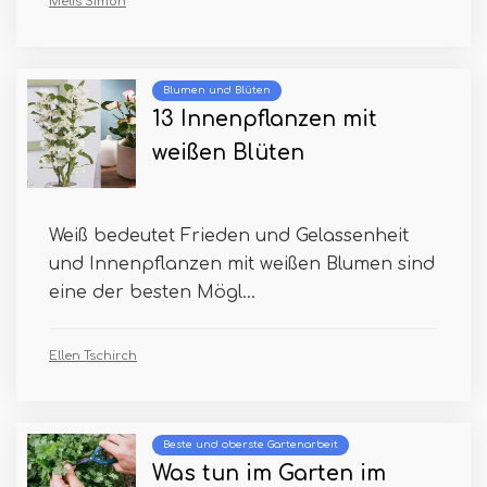
Melis Simon
Blumen und Blüten
13 Innenpflanzen mit
weißen Blüten
Weiß bedeutet Frieden und Gelassenheit
und Innenpflanzen mit weißen Blumen sind
eine der besten Mögl...
Ellen Tschirch
Beste und oberste Gartenarbeit
Was tun im Garten im