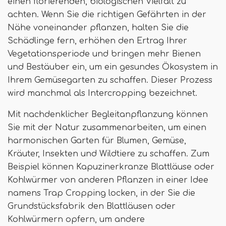
einen florierenden, biologischen Vielfalt zu
achten. Wenn Sie die richtigen Gefährten in der
Nähe voneinander pflanzen, halten Sie die
Schädlinge fern, erhöhen den Ertrag Ihrer
Vegetationsperiode und bringen mehr Bienen
und Bestäuber ein, um ein gesundes Ökosystem in
Ihrem Gemüsegarten zu schaffen. Dieser Prozess
wird manchmal als Intercropping bezeichnet.
Mit nachdenklicher Begleitanpflanzung können
Sie mit der Natur zusammenarbeiten, um einen
harmonischen Garten für Blumen, Gemüse,
Kräuter, Insekten und Wildtiere zu schaffen. Zum
Beispiel können Kapuzinerkranze Blattläuse oder
Kohlwürmer von anderen Pflanzen in einer Idee
namens Trap Cropping locken, in der Sie die
Grundstücksfabrik den Blattläusen oder
Kohlwürmern opfern, um andere