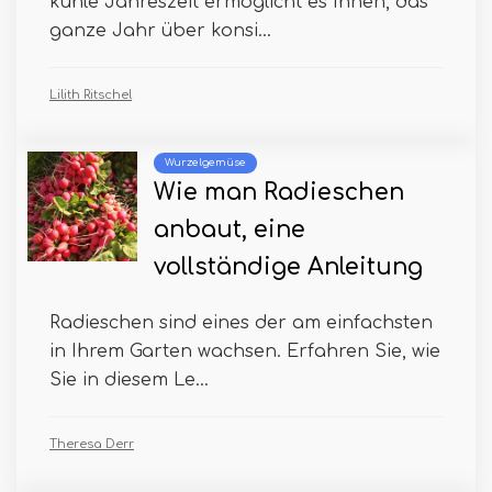
kühle Jahreszeit ermöglicht es Ihnen, das
ganze Jahr über konsi...
Lilith Ritschel
Wurzelgemüse
Wie man Radieschen
anbaut, eine
vollständige Anleitung
Radieschen sind eines der am einfachsten
in Ihrem Garten wachsen. Erfahren Sie, wie
Sie in diesem Le...
Theresa Derr