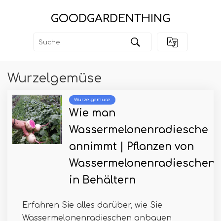
GOODGARDENTHING
Wurzelgemüse
Wurzelgemüse
Wie man
Wassermelonenradiesche
annimmt | Pflanzen von
Wassermelonenradieschen
in Behältern
Erfahren Sie alles darüber, wie Sie
Wassermelonenradieschen anbauen