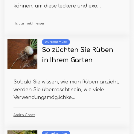
können, um diese leckere und exo...
Hr. Jannek Freisen
Wurzelgemüse
So züchten Sie Rüben
in Ihrem Garten
Sobald Sie wissen, wie man Rüben anzieht,
werden Sie überrascht sein, wie viele
Verwendungsmöglichke...
Amira Crews
Wurzelgemüse