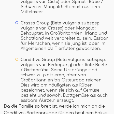
vulgaris var. Cicla)
oder
Spinat -Rübe /
Schweizer Mangold:
Stammt aus dem
Mittelmeer.
Crassa Group (Beta vulgaris subspsp.
vulgaris var. Crassa)
oder
Mangold:
Behauptet, in Großbritannien, Irland und
Schottland weit verbreitet zu sein. Essbar
für Menschen, wenn sie jung ist, aber im
Allgemeinen als Tierfutter gewachsen.
Conditiva Group (Beta vulgaris subspsp.
vulgaris var. Bedingung)
oder
Rote Beete
/ Gartenrübe:
Seine Ursprünge sind
schwer zu platzieren, aber von
Großbritannien bis Osteuropa reichen.
Dies wird am häufigsten als Rüben
bezeichnet, wenn sie sich auf Gemüse
bezieht und sowohl Blattgemüse als auch
essbare Wurzeln erzeugt.
Da die Familie so breit ist, werde ich mich an die
Conditiva -Sortengruppe für den heutigen Fokus