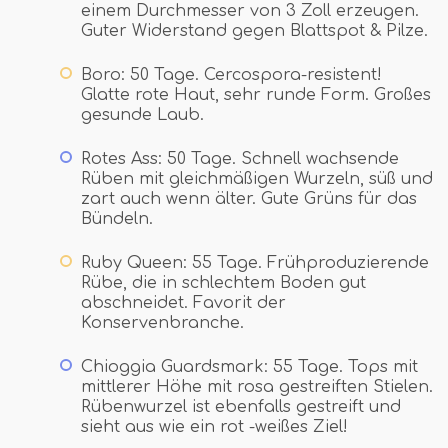
einem Durchmesser von 3 Zoll erzeugen.
Guter Widerstand gegen Blattspot & Pilze.
Boro: 50 Tage. Cercospora-resistent!
Glatte rote Haut, sehr runde Form. Großes
gesunde Laub.
Rotes Ass: 50 Tage. Schnell wachsende
Rüben mit gleichmäßigen Wurzeln, süß und
zart auch wenn älter. Gute Grüns für das
Bündeln.
Ruby Queen: 55 Tage. Frühproduzierende
Rübe, die in schlechtem Boden gut
abschneidet. Favorit der
Konservenbranche.
Chioggia Guardsmark: 55 Tage. Tops mit
mittlerer Höhe mit rosa gestreiften Stielen.
Rübenwurzel ist ebenfalls gestreift und
sieht aus wie ein rot -weißes Ziel!