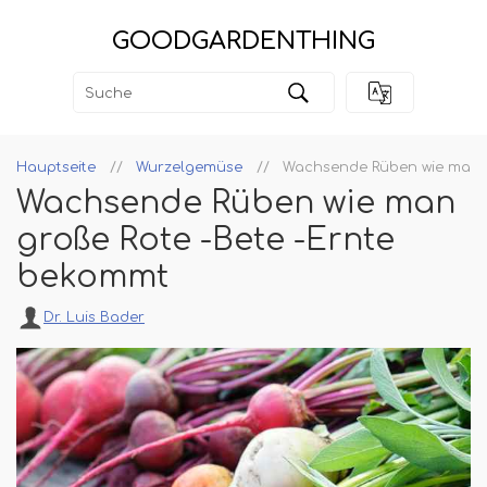
GOODGARDENTHING
Hauptseite
Wurzelgemüse
Wachsende Rüben wie man g
Wachsende Rüben wie man
große Rote -Bete -Ernte
bekommt
Dr. Luis Bader