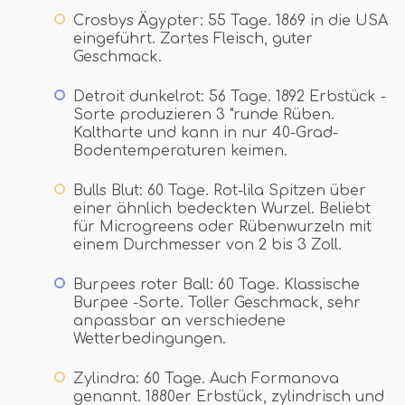
Crosbys Ägypter: 55 Tage. 1869 in die USA
eingeführt. Zartes Fleisch, guter
Geschmack.
Detroit dunkelrot: 56 Tage. 1892 Erbstück -
Sorte produzieren 3 "runde Rüben.
Kaltharte und kann in nur 40-Grad-
Bodentemperaturen keimen.
Bulls Blut: 60 Tage. Rot-lila Spitzen über
einer ähnlich bedeckten Wurzel. Beliebt
für Microgreens oder Rübenwurzeln mit
einem Durchmesser von 2 bis 3 Zoll.
Burpees roter Ball: 60 Tage. Klassische
Burpee -Sorte. Toller Geschmack, sehr
anpassbar an verschiedene
Wetterbedingungen.
Zylindra: 60 Tage. Auch Formanova
genannt. 1880er Erbstück, zylindrisch und