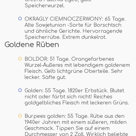
Speicherwurzel.
OKRAGLY CIEMNOCZERWONY: 65 Tage.
Alte Sowjetunion -Sorte für Borschtsch
und ähnliche Gerichte. Hervorragende
Speicherrübe. Extrem dunkelrot.
Goldene Rüben
BOLDOR: 51 Tage. Orangefarbenes
Wurzel-Äußeres mit lebendigem goldenem
Fleisch. Gelb lichtgrüne Oberteile. Sehr
lecker. Säfte gut.
Golden: 55 Tage. 1820er Erbstück. Blutet
nicht oder färbt sich nicht! Reiches
goldgelbliches Fleisch mit leckeren Grüns.
Burpees golden: 55 Tage. Rübe aus den
1940er Jahren mit einem süßeren, milden
Geschmack. Tippen Sie auf einem
Durchmesser von 2 Zoll. Wirklich beliebte