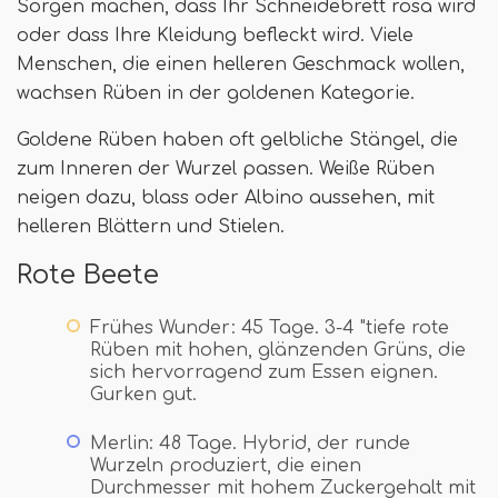
Sorgen machen, dass Ihr Schneidebrett rosa wird
oder dass Ihre Kleidung befleckt wird. Viele
Menschen, die einen helleren Geschmack wollen,
wachsen Rüben in der goldenen Kategorie.
Goldene Rüben haben oft gelbliche Stängel, die
zum Inneren der Wurzel passen. Weiße Rüben
neigen dazu, blass oder Albino aussehen, mit
helleren Blättern und Stielen.
Rote Beete
Frühes Wunder: 45 Tage. 3-4 "tiefe rote
Rüben mit hohen, glänzenden Grüns, die
sich hervorragend zum Essen eignen.
Gurken gut.
Merlin: 48 Tage. Hybrid, der runde
Wurzeln produziert, die einen
Durchmesser mit hohem Zuckergehalt mit