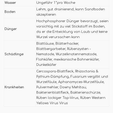
Wasser
Ungefähr 1 ”pro Woche
Lehm, gut drainierend, kann Sandboden
Boden
akzeptieren
Hochphosphorer Dünger bevorzugt, seien
vorsichtig mit zu viel Stickstoff im Boden,
Dünger
da er die Entwicklung von Laub und keine
Wurzel verursachen kann
Blattläuse, Blätterhacker,
Blattbergarbeiter, Rübenzysten -
Schädlinge
Nematode, Wurzelknotennematode,
Flohkäfer, mexikanische Bohnenkäfer,
Dunkelkäfer
Cercospora-Blattfleck, Rhizoctonia &
Pythium-Dämpfung, Fusarium vergilbt und
Wurzelfäule, Aphanomyces-Wurzelfäule,
Krankheiten
Pulvermehler, Downy Mehltau,
Bakterienblattfleck, Bakterienschürze,
Rüben lockiger Top-Virus, Rüben Western
Yellows Virus Virus