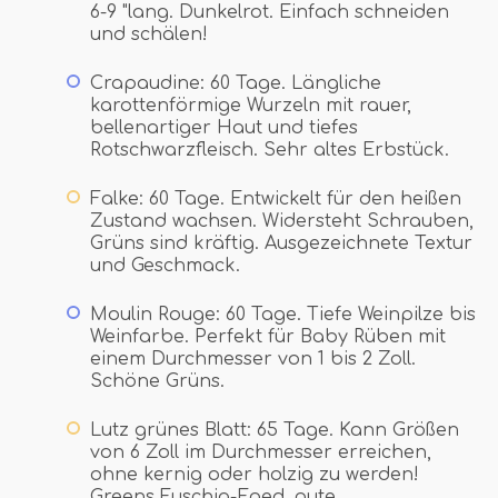
6-9 "lang. Dunkelrot. Einfach schneiden
und schälen!
Crapaudine: 60 Tage. Längliche
karottenförmige Wurzeln mit rauer,
bellenartiger Haut und tiefes
Rotschwarzfleisch. Sehr altes Erbstück.
Falke: 60 Tage. Entwickelt für den heißen
Zustand wachsen. Widersteht Schrauben,
Grüns sind kräftig. Ausgezeichnete Textur
und Geschmack.
Moulin Rouge: 60 Tage. Tiefe Weinpilze bis
Weinfarbe. Perfekt für Baby Rüben mit
einem Durchmesser von 1 bis 2 Zoll.
Schöne Grüns.
Lutz grünes Blatt: 65 Tage. Kann Größen
von 6 Zoll im Durchmesser erreichen,
ohne kernig oder holzig zu werden!
Greens Fuschia-Eged, gute