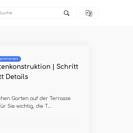
artenarbeit
enkonstruktion | Schritt
tt Details
chen Garten auf der Terrasse
r Sie wichtig, die T...