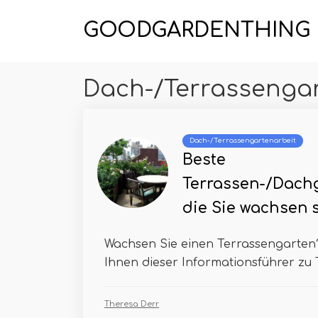
GOODGARDENTHING
Dach-/Terrassengar
Dach-/Terrassengartenarbeit
Beste
Terrassen-/Dachg
die Sie wachsen s
Wachsen Sie einen Terrassengarten?
Ihnen dieser Informationsführer zu T
Theresa Derr