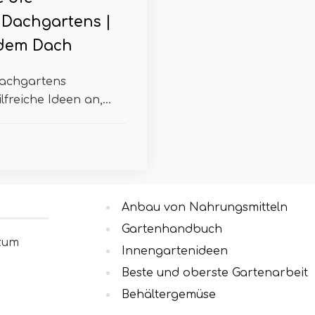
 Dachgartens |
 dem Dach
Dachgartens
freiche Ideen an,...
Anbau von Nahrungsmitteln
Gartenhandbuch
 zum
Innengartenideen
Beste und oberste Gartenarbeit
Behältergemüse