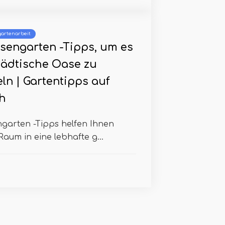
artenarbeit
ssengarten -Tipps, um es
städtische Oase zu
ln | Gartentipps auf
h
ngarten -Tipps helfen Ihnen
Raum in eine lebhafte g...