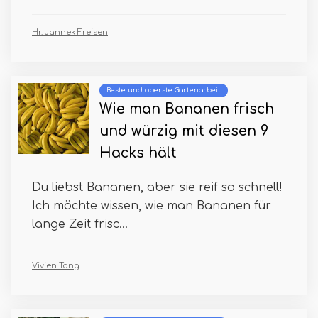
Hr. Jannek Freisen
Beste und oberste Gartenarbeit
Wie man Bananen frisch
und würzig mit diesen 9
Hacks hält
Du liebst Bananen, aber sie reif so schnell!
Ich möchte wissen, wie man Bananen für
lange Zeit frisc...
Vivien Tang