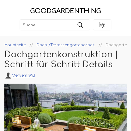
GOODGARDENTHING
Hauptseite
Dach-/Terrassengartenarbeit
Dachgartenkon
Dachgartenkonstruktion |
Schritt für Schritt Details
Meryem Will