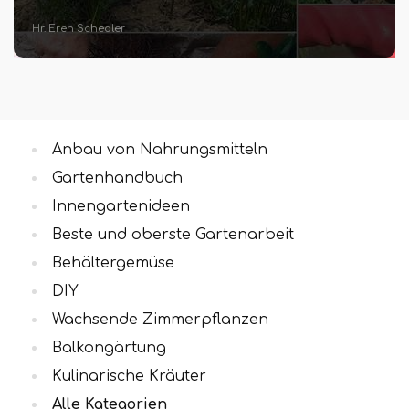
Emirhan Kolb
Anbau von Nahrungsmitteln
Gartenhandbuch
Innengartenideen
Beste und oberste Gartenarbeit
Behältergemüse
DIY
Wachsende Zimmerpflanzen
Balkongärtung
Kulinarische Kräuter
Alle Kategorien