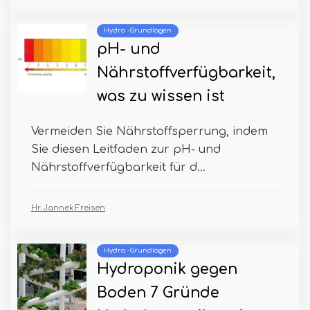
Hydro -Grundlagen
pH- und
Nährstoffverfügbarkeit,
was zu wissen ist
Vermeiden Sie Nährstoffsperrung, indem
Sie diesen Leitfaden zur pH- und
Nährstoffverfügbarkeit für d...
Hr. Jannek Freisen
Hydro -Grundlagen
Hydroponik gegen
Boden 7 Gründe