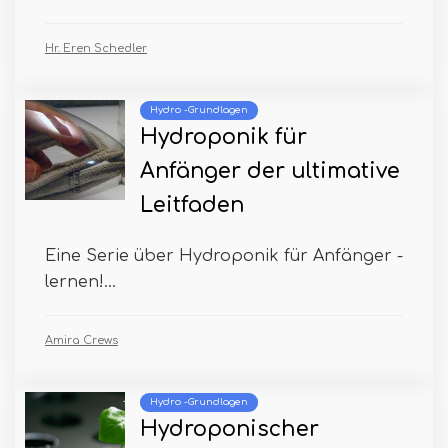
Hr. Eren Schedler
Hydro -Grundlagen
Hydroponik für
Anfänger der ultimative
Leitfaden
Eine Serie über Hydroponik für Anfänger -
lernen!...
Amira Crews
Hydro -Grundlagen
Hydroponischer