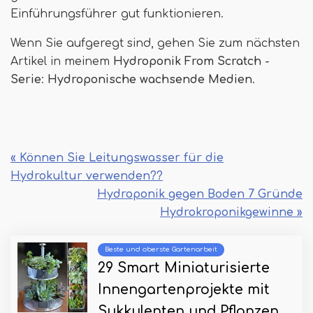
Einführungsführer gut funktionieren.
Wenn Sie aufgeregt sind, gehen Sie zum nächsten
Artikel in meinem
Hydroponik From Scratch -
Serie
:
Hydroponische wachsende Medien
.
« Können Sie Leitungswasser für die
Hydrokultur verwenden??
Hydroponik gegen Boden 7 Gründe
Hydrokroponikgewinne »
Beste und oberste Gartenarbeit
29 Smart Miniaturisierte
Innengartenprojekte mit
Sukkulenten und Pflanzen