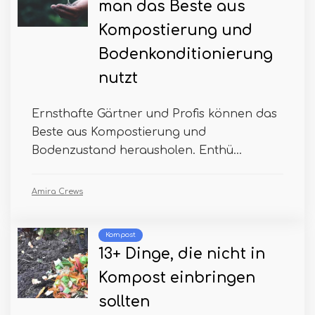
man das Beste aus
Kompostierung und
Bodenkonditionierung
nutzt
Ernsthafte Gärtner und Profis können das
Beste aus Kompostierung und
Bodenzustand herausholen. Enthü...
Amira Crews
Kompost
13+ Dinge, die nicht in
Kompost einbringen
sollten