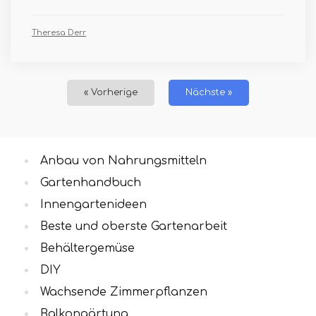
Theresa Derr
« Vorherige
Nächste »
Anbau von Nahrungsmitteln
Gartenhandbuch
Innengartenideen
Beste und oberste Gartenarbeit
Behältergemüse
DIY
Wachsende Zimmerpflanzen
Balkongärtung