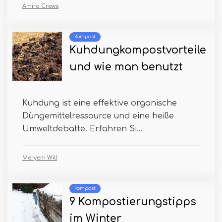
Amira Crews
Kompost
Kuhdungkompostvorteile
und wie man benutzt
Kuhdung ist eine effektive organische
Düngemittelressource und eine heiße
Umweltdebatte. Erfahren Si...
Meryem Will
Kompost
9 Kompostierungstipps
im Winter