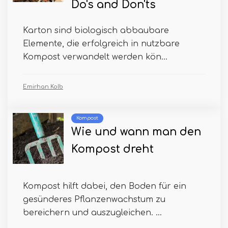
Do's and Don'ts
Karton sind biologisch abbaubare
Elemente, die erfolgreich in nutzbare
Kompost verwandelt werden kön...
Emirhan Kolb
Kompost
Wie und wann man den
Kompost dreht
Kompost hilft dabei, den Boden für ein
gesünderes Pflanzenwachstum zu
bereichern und auszugleichen. ...