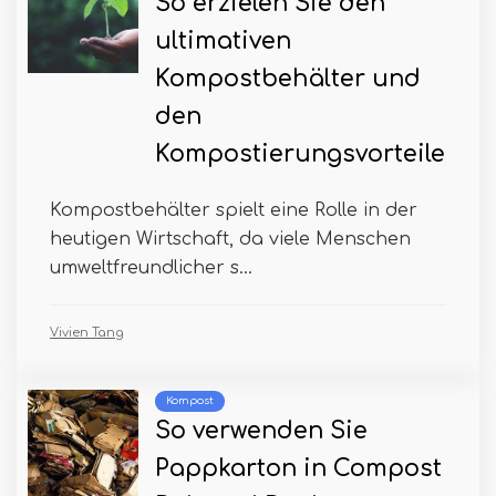
So erzielen Sie den
ultimativen
Kompostbehälter und
den
Kompostierungsvorteile
Kompostbehälter spielt eine Rolle in der
heutigen Wirtschaft, da viele Menschen
umweltfreundlicher s...
Vivien Tang
Kompost
So verwenden Sie
Pappkarton in Compost