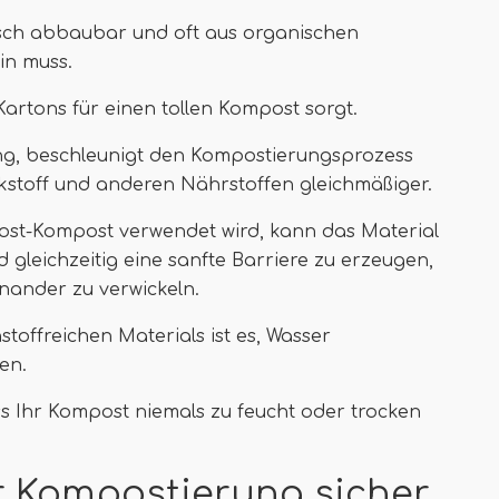
gisch abbaubar und oft aus organischen
in muss.
Kartons für einen tollen Kompost sorgt.
ung, beschleunigt den Kompostierungsprozess
ckstoff und anderen Nährstoffen gleichmäßiger.
ost-Kompost verwendet wird, kann das Material
d gleichzeitig eine sanfte Barriere zu erzeugen,
inander zu verwickeln.
stoffreichen Materials ist es, Wasser
en.
ass Ihr Kompost niemals zu feucht oder trocken
r Kompostierung sicher