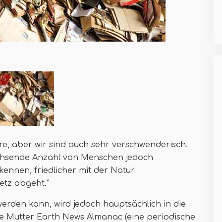
re, aber wir sind auch sehr verschwenderisch.
achsende Anzahl von Menschen jedoch
ennen, friedlicher mit der Natur
etz abgeht.”
 werden kann, wird jedoch hauptsächlich in die
wie Mutter Earth News Almanac (eine periodische