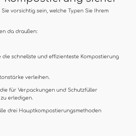
ie vorsichtig sein, welche Typen Sie Ihrem
pen da draußen:
e die schnellste und effizienteste Kompostierung
tonstärke verleihen.
, die für Verpackungen und Schutzfüller
zu erledigen.
 alle drei Hauptkompostierungsmethoden