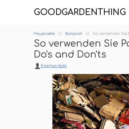
GOODGARDENTHING
Hauptseite
Kompost
So verwenden Sie 
So verwenden Sie 
Do's and Don'ts
Emirhan Kolb