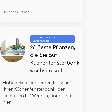
Hr. Jannek Freisen
Beste und oberste
Gartenarbeit
26 Beste Pflanzen,
die Sie auf
Küchenfensterbank
wachsen sollten
Haben Sie einen leeren Platz auf
Ihrer Küchenfensterbank, der
Licht erhält?? Wenn ja, dann sind
hier...