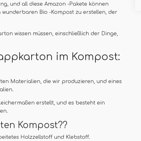
ung, und all diese Amazon -Pakete können
 wunderbaren Bio -Kompost zu erstellen, der
arton wissen müssen, einschließlich der Dinge,
appkarton im Kompost:
en Materialien, die wir produzieren, und eines
lien.
leichermaßen erstellt, und es besteht ein
ren.
ten Kompost??
itetes Holzzellstoff und Klebstoff.