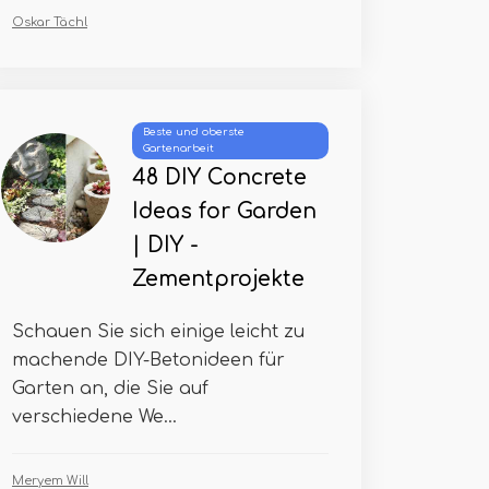
Oskar Tächl
Beste und oberste
Gartenarbeit
48 DIY Concrete
Ideas for Garden
| DIY -
Zementprojekte
Schauen Sie sich einige leicht zu
machende DIY-Betonideen für
Garten an, die Sie auf
verschiedene We...
Meryem Will