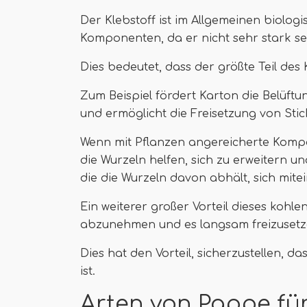
Der Klebstoff ist im Allgemeinen biolo
Komponenten, da er nicht sehr stark se
Dies bedeutet, dass der größte Teil des 
Zum Beispiel fördert Karton die Belüft
und ermöglicht die Freisetzung von Sti
Wenn mit Pflanzen angereicherte Komp
die Wurzeln helfen, sich zu erweitern un
die die Wurzeln davon abhält, sich mite
Ein weiterer großer Vorteil dieses kohlen
abzunehmen und es langsam freizusetz
Dies hat den Vorteil, sicherzustellen, d
ist.
Arten von Pappe fü