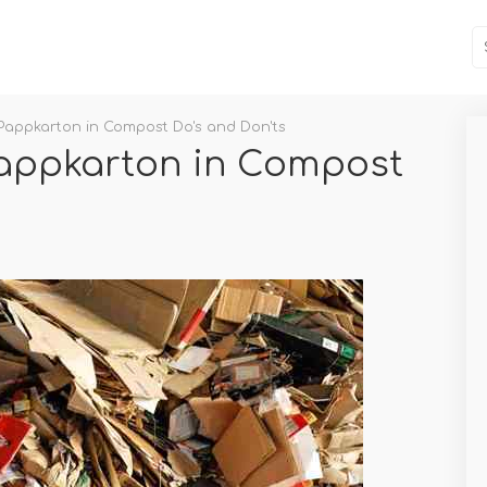
Pappkarton in Compost Do's and Don'ts
Pappkarton in Compost