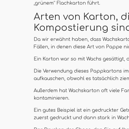
„grünem“ Flachkarton führt.
Arten von Karton, di
Kompostierung sin
Da wir erwähnt haben, dass Wachskarton 
Fällen, in denen diese Art von Pappe ni
Ein Karton war so mit Wachs gesättigt, d
Die Verwendung dieses Pappkartons im 
aufkauschen, obwohl es tatsächlich zieml
Außerdem hat Wachskarton oft viele Far
kontaminieren.
Ein gutes Beispiel ist ein gedruckter G
zuerst gedruckt und dann stark in Wach