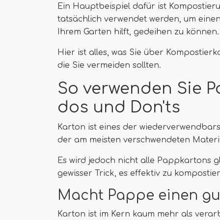
Ein Hauptbeispiel dafür ist Kompostier
tatsächlich verwendet werden, um einen
Ihrem Garten hilft, gedeihen zu können.
Hier ist alles, was Sie über Kompostierk
die Sie vermeiden sollten.
So verwenden Sie P
dos und Don'ts
Karton ist eines der wiederverwendbarst
der am meisten verschwendeten Materia
Es wird jedoch nicht alle Pappkartons g
gewisser Trick, es effektiv zu kompostie
Macht Pappe einen gu
Karton ist im Kern kaum mehr als verarbe