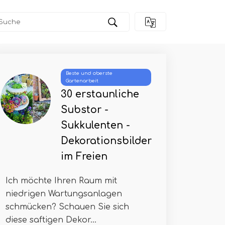
Beste und oberste
Gartenarbeit
30 erstaunliche
Substor -
Sukkulenten -
Dekorationsbilder
im Freien
Ich möchte Ihren Raum mit
niedrigen Wartungsanlagen
schmücken? Schauen Sie sich
diese saftigen Dekor...