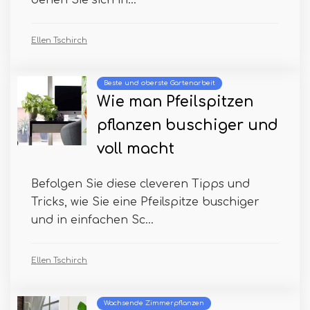
denen Sie sich in...
Ellen Tschirch
Beste und oberste Gartenarbeit
Wie man Pfeilspitzen
pflanzen buschiger und
voll macht
Befolgen Sie diese cleveren Tipps und
Tricks, wie Sie eine Pfeilspitze buschiger
und in einfachen Sc...
Ellen Tschirch
Wachsende Zimmerpflanzen