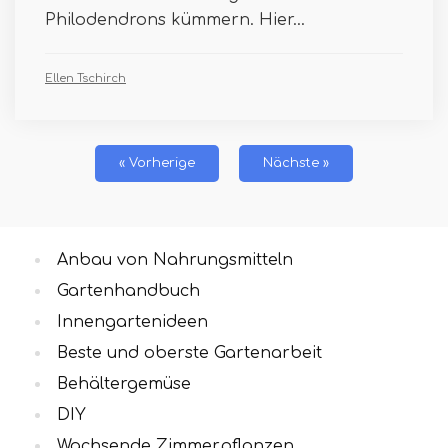
Philodendrons kümmern. Hier...
Ellen Tschirch
« Vorherige
Nächste »
Anbau von Nahrungsmitteln
Gartenhandbuch
Innengartenideen
Beste und oberste Gartenarbeit
Behältergemüse
DIY
Wachsende Zimmerpflanzen