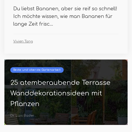
Du liebst Bananen, aber sie reif so schnell!
Ich möchte wissen, wie man Bananen für
lange Zeit frisc...
Vivien Tang
Beste und oberste Gartenarbeit
25 atemberaubende Terrasse
Wanddekorationsideen mit
Pflanzen
Dr. Luis Bader