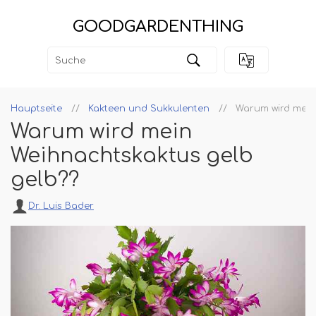
GOODGARDENTHING
Hauptseite
Kakteen und Sukkulenten
Warum wird mein
Warum wird mein
Weihnachtskaktus gelb
gelb??
Dr. Luis Bader