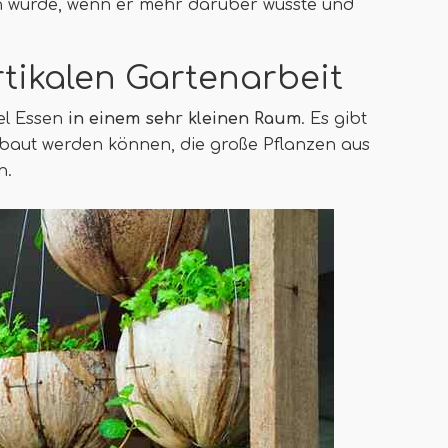
n würde, wenn er mehr darüber wüsste und
tikalen Gartenarbeit
iel Essen
in einem sehr kleinen Raum
. Es gibt
ebaut werden können, die große Pflanzen aus
n.