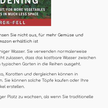
chsen Sie nicht aus, für mehr Gemüse und
mazon erhältlich ist
eniger Wasser. Sie verwenden normalerweise
cht zulassen, dass das kostbare Wasser zwischen
typischen Garten in die Reihen ausgeht.
ka, Karotten und dergleichen können in
n. Sie können solche Töpfe kaufen oder Ihre
kel erstellen.
ger Platz zu wachsen, als wenn Sie traditionelle