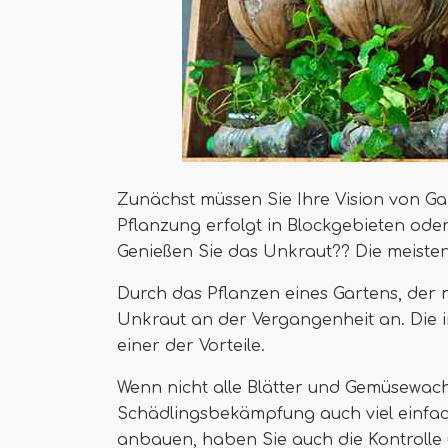
Zunächst müssen Sie Ihre Vision von Gar
Pflanzung erfolgt in Blockgebieten ode
Genießen Sie das Unkraut?? Die meisten
Durch das Pflanzen eines Gartens, der
Unkraut an der Vergangenheit an. Die in
einer der Vorteile.
Wenn nicht alle Blätter und Gemüsewac
Schädlingsbekämpfung auch viel einfach
anbauen, haben Sie auch die Kontrolle