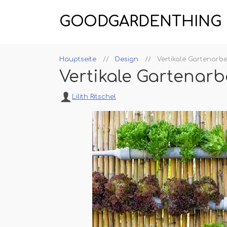
GOODGARDENTHING
Hauptseite
Design
Vertikale Gartenarbei
Vertikale Gartenarbe
Lilith Ritschel