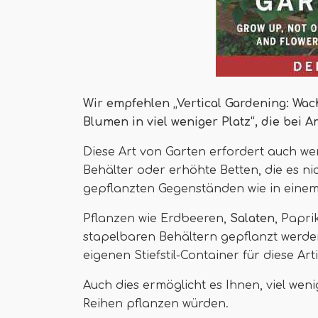
Wir empfehlen „Vertical Gardening: Wa
Blumen in viel weniger Platz“, die bei A
Diese Art von Garten erfordert auch w
Behälter oder erhöhte Betten, die es ni
gepflanzten Gegenständen wie in einem 
Pflanzen wie Erdbeeren,
Salaten
, Papri
stapelbaren Behältern gepflanzt werde
eigenen Stiefstil-Container für diese Arti
Auch dies ermöglicht es Ihnen, viel weni
Reihen pflanzen würden.