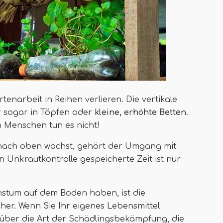
tenarbeit in Reihen verlieren. Die vertikale
r sogar in Töpfen oder
kleine, erhöhte Betten
.
 Menschen tun es nicht!
 nach oben wächst, gehört der Umgang mit
 Unkrautkontrolle gespeicherte Zeit ist nur
hstum auf dem Boden haben, ist die
er. Wenn Sie Ihr eigenes Lebensmittel
 über die Art der Schädlingsbekämpfung, die