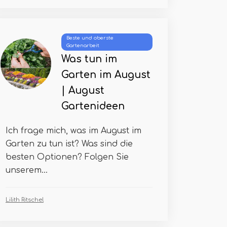
Beste und oberste
Gartenarbeit
Was tun im
Garten im August
| August
Gartenideen
Ich frage mich, was im August im
Garten zu tun ist? Was sind die
besten Optionen? Folgen Sie
unserem...
Lilith Ritschel