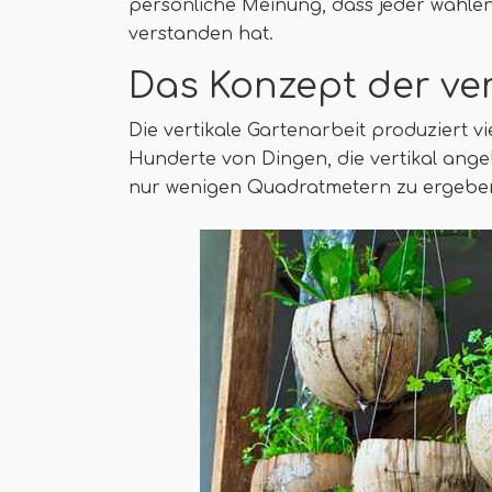
persönliche Meinung, dass jeder wähle
verstanden hat.
Das Konzept der ver
Die vertikale Gartenarbeit produziert v
Hunderte von Dingen, die vertikal ang
nur wenigen Quadratmetern zu ergebe