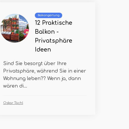
Balkongärtung
12 Praktische
Balkon -
Privatsphäre
Ideen
Sind Sie besorgt über Ihre
Privatsphäre, während Sie in einer
Wohnung leben?? Wenn ja, dann
wären di...
Oskar Tächl