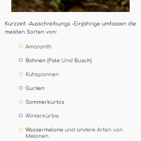
Kurzzeit -Ausschreibungs -Einjährige umfassen die
meisten Sorten von:
Amaranth
Bohnen
(
Pole
Und
Busch
)
Kuhspannen
Gurken
Sommerkürbis
Winterkürbis
Wassermelone
und andere Arten von
Melonen