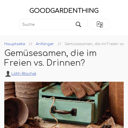
GOODGARDENTHING
Hauptseite
Anfänger
Gemüsesamen, die im Freien vs. 
Gemüsesamen, die im
Freien vs. Drinnen?
Lilith Ritschel