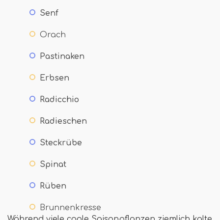
Senf
Orach
Pastinaken
Erbsen
Radicchio
Radieschen
Steckrübe
Spinat
Rüben
Brunnenkresse
Während viele coole Saisonpflanzen ziemlich kalte