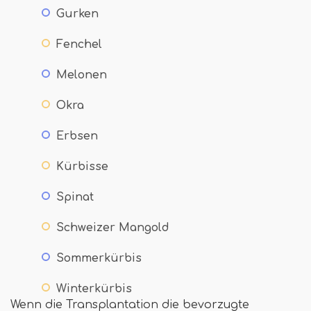
Gurken
Fenchel
Melonen
Okra
Erbsen
Kürbisse
Spinat
Schweizer Mangold
Sommerkürbis
Winterkürbis
Wenn die Transplantation die bevorzugte