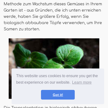
Methode zum Wachstum dieses Gemüses in Ihrem
Garten ist - aus Gründen, die ich unten erreichen
werde, haben Sie größere Erfolg, wenn Sie
biologisch abbaubare Töpfe verwenden, um Ihre
Samen zu starten.
This website uses cookies to ensure you get the
best experience on our website.
Learn more
Got it!
Die Transplantation in biologisch abbaubaren