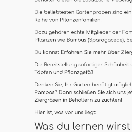
Behälter bieten die zusätzliche Vielseitig
Die beliebtesten Gartenproben sind einh
Reihe von Pflanzenfamilien.
Dazu gehören echte Mitglieder der Famil
Pflanzen wie Bambus (Sparagaceae), Se
Du kannst
Erfahren Sie mehr über Zie
Die Bereitstellung sofortiger Schönheit 
Töpfen und Pflanzgefäß.
Denken Sie, Ihr Garten benötigt möglic
Pampas? Dann schließen Sie sich uns je
Ziergräsen in Behältern zu züchten!
Hier ist, was vor uns liegt:
Was du lernen wirst