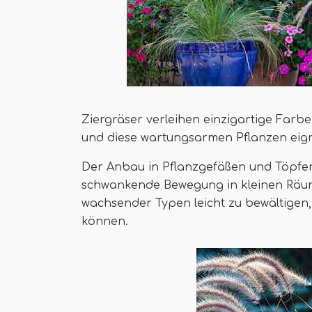
Ziergräser verleihen einzigartige Farb
und diese wartungsarmen Pflanzen eig
Der Anbau in Pflanzgefäßen und Töpfen i
schwankende Bewegung in kleinen Räum
wachsender Typen leicht zu bewältigen
können.