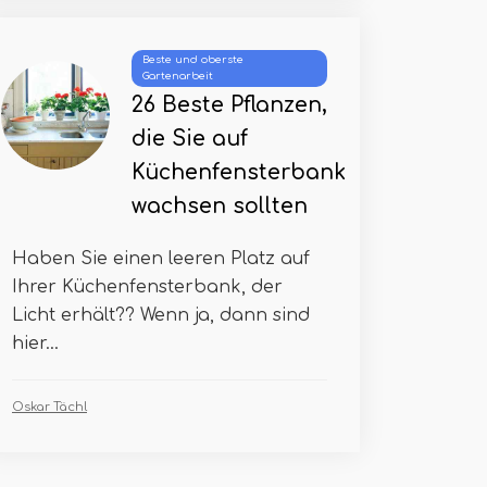
Beste und oberste
Gartenarbeit
26 Beste Pflanzen,
die Sie auf
Küchenfensterbank
wachsen sollten
Haben Sie einen leeren Platz auf
Ihrer Küchenfensterbank, der
Licht erhält?? Wenn ja, dann sind
hier...
Oskar Tächl