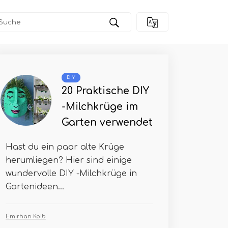
DIY
20 Praktische DIY
-Milchkrüge im
Garten verwendet
Hast du ein paar alte Krüge
herumliegen? Hier sind einige
wundervolle DIY -Milchkrüge in
Gartenideen...
Emirhan Kolb