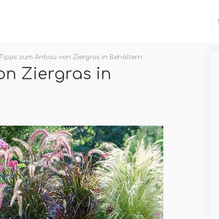
Tipps zum Anbau von Ziergras in Behältern
n Ziergras in