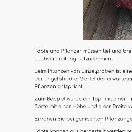
Töpfe und Pflanzer müssen tief und br
Laubverbreitung aufzunehmen.
Beim Pflanzen von Einzelproben ist eine
der ungefähr drei Viertel der erwartet
Pflanzen entspricht.
Zum Beispiel würde ein Topf mit einer T
Sorte mit einer Höhe und einer Breite v
Erhöhen Sie bei gemischten Pflanzunge
Töpfe können aus hergestellt werden a