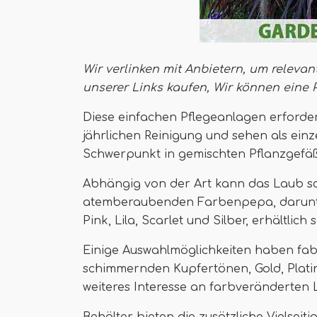
Wir verlinken mit Anbietern, um relevan
unserer Links kaufen,
Wir können eine 
Diese einfachen Pflegeanlagen erforde
jährlichen Reinigung und sehen als ein
Schwerpunkt in gemischten Pflanzgefäße
Abhängig von der Art kann das Laub schl
atemberaubenden Farbenpepa, darunter
Pink, Lila, Scarlet und Silber, erhältlich s
Einige Auswahlmöglichkeiten haben fabe
schimmernden Kupfertönen, Gold, Platin,
weiteres Interesse an farbveränderten 