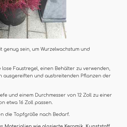
eit genug sein, um Wurzelwachstum und
 lose Faustregel, einen Behälter zu verwenden,
en ausgereiften und ausbreitenden Pflanzen der
iefe und einem Durchmesser von 12 Zoll zu einer
on etwa 16 Zoll passen.
n die Topfgröße nach Bedarf.
us
Materialien wie glasierte Keramik, Kunststoff,