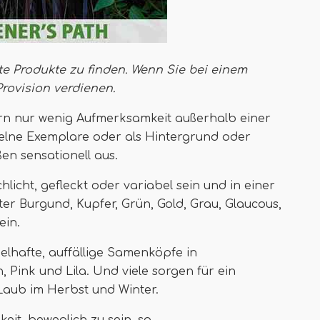
te Produkte zu finden. Wenn Sie bei einem
Provision verdienen
.
rn nur wenig Aufmerksamkeit außerhalb einer
zelne Exemplare oder als Hintergrund oder
n sensationell aus.
icht, gefleckt oder variabel sein und in einer
 Burgund, Kupfer, Grün, Gold, Grau, Glaucous,
ein.
lhafte, auffällige Samenköpfe in
 Pink und Lila. Und viele sorgen für ein
Laub im Herbst und Winter.