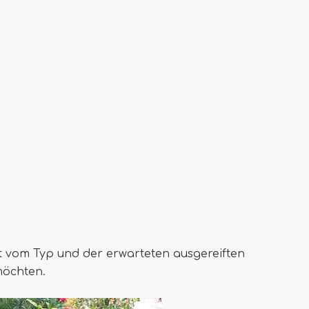
t vom Typ und der erwarteten ausgereiften
möchten.