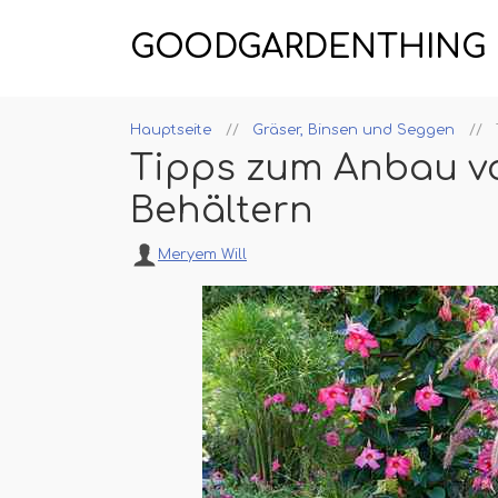
GOODGARDENTHING
Hauptseite
Gräser, Binsen und Seggen
Tipps zum Anbau vo
Behältern
Meryem Will