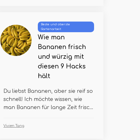
Beste und oberste
Gartenarbeit
Wie man
Bananen frisch
und würzig mit
diesen 9 Hacks
hält
Du liebst Bananen, aber sie reif so
schnell! Ich möchte wissen, wie
man Bananen für lange Zeit frisc...
Vivien Tang