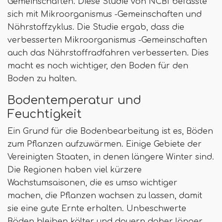
Gemeinschaften. Diese Studie von NCBI befasste
sich mit Mikroorganismus -Gemeinschaften und
Nährstoffzyklus. Die Studie ergab, dass die
verbesserten Mikroorganismus -Gemeinschaften
auch das Nährstoffradfahren verbesserten. Dies
macht es noch wichtiger, den Boden für den
Boden zu halten.
Bodentemperatur und
Feuchtigkeit
Ein Grund für die Bodenbearbeitung ist es, Böden
zum Pflanzen aufzuwärmen. Einige Gebiete der
Vereinigten Staaten, in denen längere Winter sind.
Die Regionen haben viel kürzere
Wachstumsaisonen, die es umso wichtiger
machen, die Pflanzen wachsen zu lassen, damit
sie eine gute Ernte erhalten. Unbeschwerte
Böden bleiben kälter und dauern daher länger,