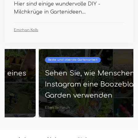
Hier sind einige wundervolle DIY -
Milchkrüge in Gartenideen...
Emirhan Kolb
Beste und oberste Gartenarbeit
Sehen Sie, wie Menschen auf
Instagram eine Boozeblasche in
Garden verwenden
Ellen Tschirch