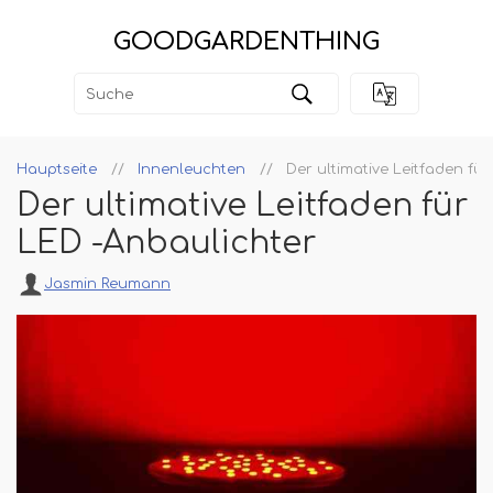
GOODGARDENTHING
Hauptseite
Innenleuchten
Der ultimative Leitfaden fü
Der ultimative Leitfaden für
LED -Anbaulichter
Jasmin Reumann