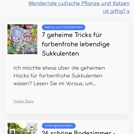
Wandernde jüdische Pflanze und Katzen
ist giftig? »
Kaktus und Sukkulenten
7 geheime Tricks für
farbenfrohe lebendige
Sukkulenten
Ich möchte etwas über die geheimen
Hacks für farbenfrohe Sukkulenten
wissen? Lesen Sie im Voraus, um...
Vivien Tang
Innengartenideen
26 schöne Badezimmer -