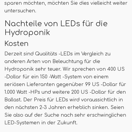
sparen möchten, möchten Sie dies vielleicht weiter
untersuchen.
Nachteile von LEDs für die
Hydroponik
Kosten
Derzeit sind Qualitäts -LEDs im Vergleich zu
anderen Arten von Beleuchtung für die
Hydroponik sehr teuer. Wir sprechen von 400 US
-Dollar für ein 150 -Watt -System von einem
seriösen Lieferanten gegenüber 99 US -Dollar für
1.000 Watt -HPs und weitere 200 US -Dollar für den
Ballast. Der Preis für LEDs wird voraussichtlich in
den nächsten 2-3 Jahren erheblich sinken. Seien
Sie also auf der Suche nach sehr erschwinglichen
LED-Systemen in der Zukunft.