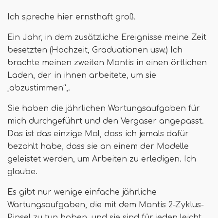
Ich spreche hier ernsthaft groß.
Ein Jahr, in dem zusätzliche Ereignisse meine Zeit
besetzten (Hochzeit, Graduationen usw.) Ich
brachte meinen zweiten Mantis in einen örtlichen
Laden, der in ihnen arbeitete, um sie
„abzustimmen“,.
Sie haben die jährlichen Wartungsaufgaben für
mich durchgeführt und den Vergaser angepasst.
Das ist das einzige Mal, dass ich jemals dafür
bezahlt habe, dass sie an einem der Modelle
geleistet werden, um Arbeiten zu erledigen. Ich
glaube.
Es gibt nur wenige einfache jährliche
Wartungsaufgaben, die mit dem Mantis 2-Zyklus-
Pinsel zu tun haben, und sie sind für jeden leicht