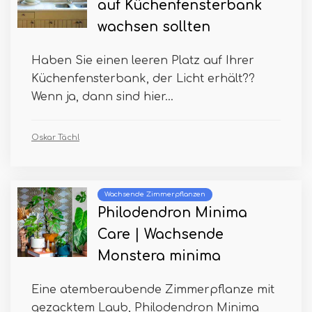
auf Küchenfensterbank
wachsen sollten
Haben Sie einen leeren Platz auf Ihrer
Küchenfensterbank, der Licht erhält??
Wenn ja, dann sind hier...
Oskar Tächl
Wachsende Zimmerpflanzen
Philodendron Minima
Care | Wachsende
Monstera minima
Eine atemberaubende Zimmerpflanze mit
gezacktem Laub, Philodendron Minima