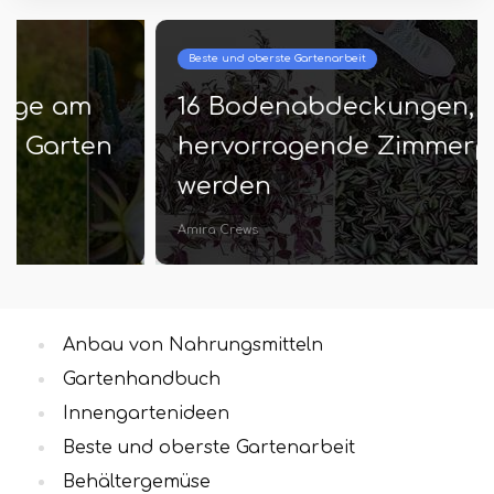
Beste und oberste Gartenarbeit
16 Bodenabdeckungen, die
hervorragende Zimmerpflanzen
werden
Amira Crews
Anbau von Nahrungsmitteln
Gartenhandbuch
Innengartenideen
Beste und oberste Gartenarbeit
Behältergemüse