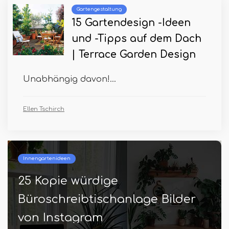
Gartengestaltung
15 Gartendesign -Ideen
und -Tipps auf dem Dach
| Terrace Garden Design
Unabhängig davon!...
Ellen Tschirch
Beste und oberste Gartenarbeit
17 BALKONY HOMESESTEADING
IDEEDEN SELBSEN SICHERHEIT
Hannes Sauer