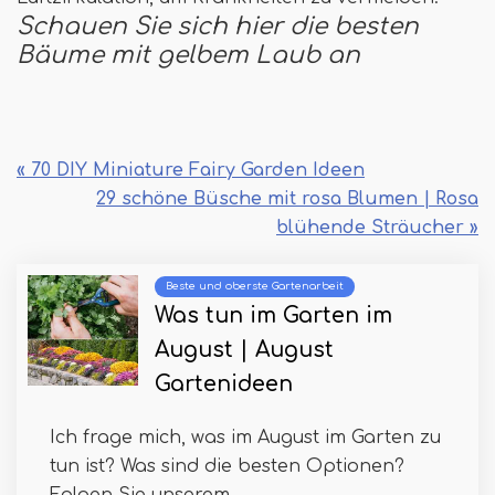
Schauen Sie sich hier die besten
Bäume mit gelbem Laub an
« 70 DIY Miniature Fairy Garden Ideen
29 schöne Büsche mit rosa Blumen | Rosa
blühende Sträucher »
Beste und oberste Gartenarbeit
Was tun im Garten im
August | August
Gartenideen
Ich frage mich, was im August im Garten zu
tun ist? Was sind die besten Optionen?
Folgen Sie unserem...