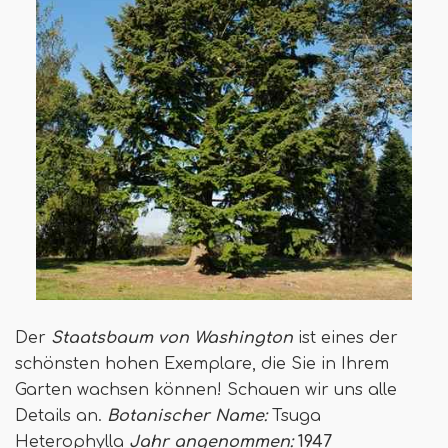
Der
Staatsbaum von Washington
ist eines der
schönsten hohen Exemplare, die Sie in Ihrem
Garten wachsen können! Schauen wir uns alle
Details an.
Botanischer Name:
Tsuga
Heterophylla
Jahr angenommen:
1947