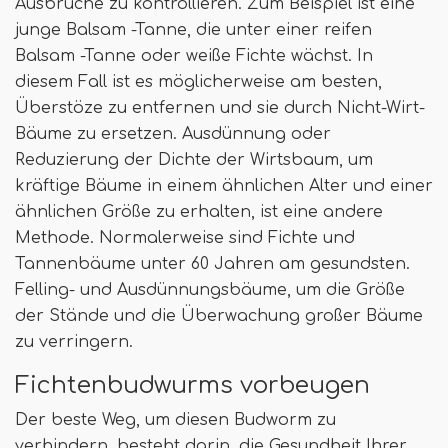
Ausbrüche zu kontrollieren. Zum Beispiel ist eine
junge Balsam -Tanne, die unter einer reifen
Balsam -Tanne oder weiße Fichte wächst. In
diesem Fall ist es möglicherweise am besten,
Überstöze zu entfernen und sie durch Nicht-Wirt-
Bäume zu ersetzen. Ausdünnung oder
Reduzierung der Dichte der Wirtsbaum, um
kräftige Bäume in einem ähnlichen Alter und einer
ähnlichen Größe zu erhalten, ist eine andere
Methode. Normalerweise sind Fichte und
Tannenbäume unter 60 Jahren am gesundsten.
Felling- und Ausdünnungsbäume, um die Größe
der Stände und die Überwachung großer Bäume
zu verringern.
Fichtenbudwurms vorbeugen
Der beste Weg, um diesen Budworm zu
verhindern, besteht darin, die Gesundheit Ihrer