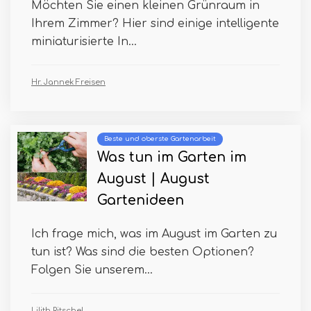
Möchten Sie einen kleinen Grünraum in
Ihrem Zimmer? Hier sind einige intelligente
miniaturisierte In...
Hr. Jannek Freisen
Beste und oberste Gartenarbeit
Was tun im Garten im
August | August
Gartenideen
Ich frage mich, was im August im Garten zu
tun ist? Was sind die besten Optionen?
Folgen Sie unserem...
Lilith Ritschel