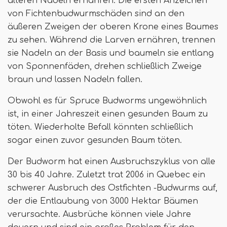
älteren Nadeln ernähren. Die ersten Anzeichen
von Fichtenbudwurmschäden sind an den
äußeren Zweigen der oberen Krone eines Baumes
zu sehen. Während die Larven ernähren, trennen
sie Nadeln an der Basis und baumeln sie entlang
von Sponnenfäden, drehen schließlich Zweige
braun und lassen Nadeln fallen.
Obwohl es für Spruce Budworms ungewöhnlich
ist, in einer Jahreszeit einen gesunden Baum zu
töten. Wiederholte Befall könnten schließlich
sogar einen zuvor gesunden Baum töten.
Der Budworm hat einen Ausbruchszyklus von alle
30 bis 40 Jahre. Zuletzt trat 2006 in Quebec ein
schwerer Ausbruch des Ostfichten -Budwurms auf,
der die Entlaubung von 3000 Hektar Bäumen
verursachte. Ausbrüche können viele Jahre