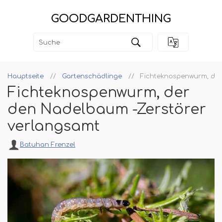
GOODGARDENTHING
Hauptseite
Gartenschädlinge
Fichteknospenwurm, der
Fichteknospenwurm, der
den Nadelbaum -Zerstörer
verlangsamt
Batuhan Frenzel