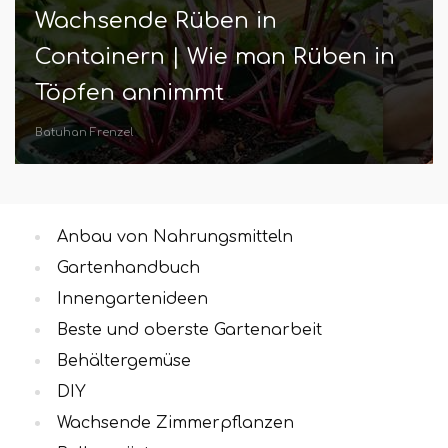
Wachsende Rüben in
Containern | Wie man Rüben in
Töpfen annimmt
Batuhan Frenzel
Anbau von Nahrungsmitteln
Gartenhandbuch
Innengartenideen
Beste und oberste Gartenarbeit
Behältergemüse
DIY
Wachsende Zimmerpflanzen