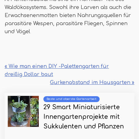
Waldökosystems. Sowohl ihre Larven als auch die
Erwachsenenmotten bieten Nahrungsquellen für
parasitäre Wespen, parasitäre Fliegen, Spinnen
und Vögel
« Wie man einen DIY -Palettengarten für
dreißig Dollar baut
Gurkenabstand im Hausgarten »
Beste und oberste Gartenarbeit
29 Smart Miniaturisierte
Innengartenprojekte mit
Sukkulenten und Pflanzen