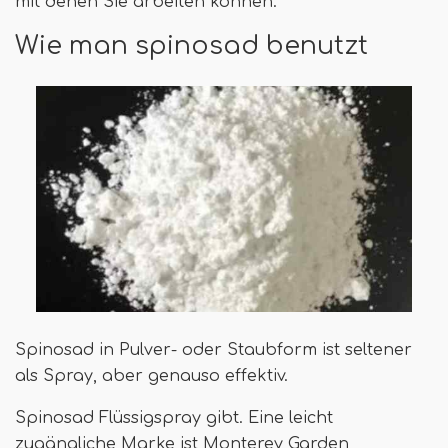
mit denen Sie arbeiten können.
Wie man spinosad benutzt
Spinosad in Pulver- oder Staubform ist seltener
als Spray, aber genauso effektiv.
Spinosad Flüssigspray gibt. Eine leicht
zugängliche Marke ist Monterey Garden