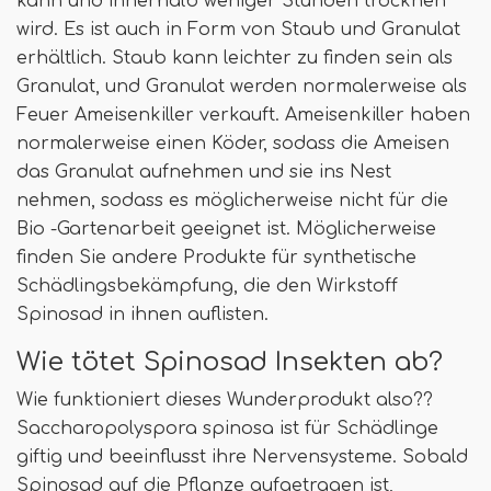
kann und innerhalb weniger Stunden trocknen
wird. Es ist auch in Form von Staub und Granulat
erhältlich. Staub kann leichter zu finden sein als
Granulat, und Granulat werden normalerweise als
Feuer Ameisenkiller verkauft. Ameisenkiller haben
normalerweise einen Köder, sodass die Ameisen
das Granulat aufnehmen und sie ins Nest
nehmen, sodass es möglicherweise nicht für die
Bio -Gartenarbeit geeignet ist. Möglicherweise
finden Sie andere Produkte für synthetische
Schädlingsbekämpfung, die den Wirkstoff
Spinosad in ihnen auflisten.
Wie tötet Spinosad Insekten ab?
Wie funktioniert dieses Wunderprodukt also??
Saccharopolyspora spinosa ist für Schädlinge
giftig und beeinflusst ihre Nervensysteme. Sobald
Spinosad auf die Pflanze aufgetragen ist,