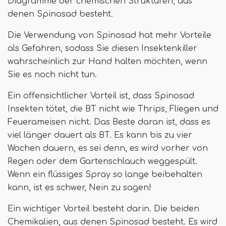
Diagramme der chemischen Strukturen, aus
denen Spinosad besteht.
Die Verwendung von Spinosad hat mehr Vorteile
als Gefahren, sodass Sie diesen Insektenkiller
wahrscheinlich zur Hand halten möchten, wenn
Sie es noch nicht tun.
Ein offensichtlicher Vorteil ist, dass Spinosad
Insekten tötet, die BT nicht wie Thrips, Fliegen und
Feuerameisen nicht. Das Beste daran ist, dass es
viel länger dauert als BT. Es kann bis zu vier
Wochen dauern, es sei denn, es wird vorher von
Regen oder dem Gartenschlauch weggespült.
Wenn ein flüssiges Spray so lange beibehalten
kann, ist es schwer, Nein zu sagen!
Ein wichtiger Vorteil besteht darin. Die beiden
Chemikalien, aus denen Spinosad besteht. Es wird