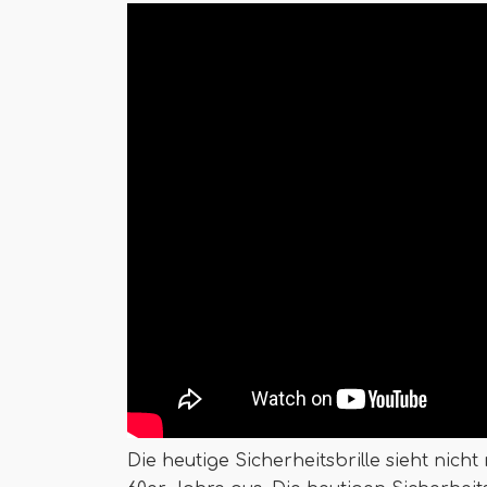
Die heutige Sicherheitsbrille sieht nich