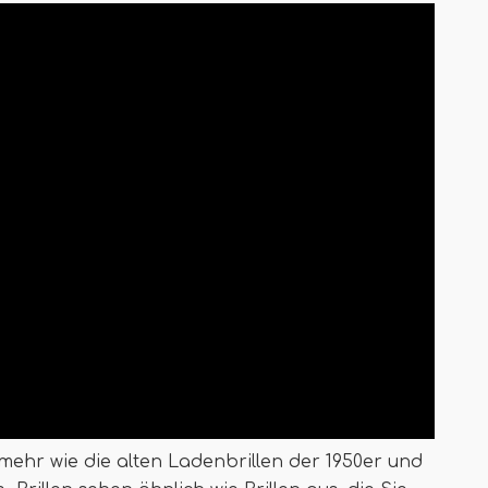
t mehr wie die alten Ladenbrillen der 1950er und