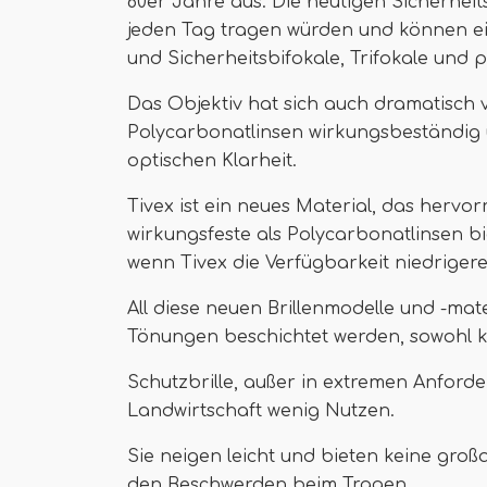
60er Jahre aus. Die heutigen Sicherheits 
jeden Tag tragen würden und können ein
und Sicherheitsbifokale, Trifokale und 
Das Objektiv hat sich auch dramatisch v
Polycarbonatlinsen wirkungsbeständig u
optischen Klarheit.
Tivex ist ein neues Material, das herv
wirkungsfeste als Polycarbonatlinsen bi
wenn Tivex die Verfügbarkeit niedrigere
All diese neuen Brillenmodelle und -mate
Tönungen beschichtet werden, sowohl ko
Schutzbrille, außer in extremen Anford
Landwirtschaft wenig Nutzen.
Sie neigen leicht und bieten keine groß
den Beschwerden beim Tragen.