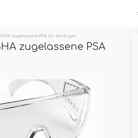
e OSHA zugelassene PSA für die Augen
OSHA zugelassene PSA