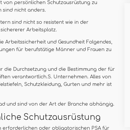
rt von persönlichen Schutzausrüstung zu
n sind nicht anders.
rn sind nicht so resistent wie in der
sichererer Arbeitsplatz.
ie Arbeitssicherheit und Gesundheit Folgendes,
ungen für berufstätige Männer und Frauen zu
r die Durchsetzung und die Bestimmung der für
riften verantwortlich.S. Unternehmen. Alles von
felstiefeln, Schutzkleidung, Gurten und mehr ist
rad und sind von der Art der Branche abhängig.
nliche Schutzausrüstung
erforderlichen oder obligatorischen PSA für