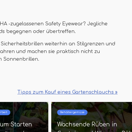
HA -zugelassenen Safety Eyewear? Jegliche
rds begegnen oder übertreffen.
 Sicherheitsbrillen weiterhin an Stilgrenzen und
ahren und machen sie praktisch nicht zu
n Sonnenbrillen.
Tipps zum Kauf eines Gartenschlauchs »
Beste und oberste Gartenarbeit
Beh
16 Bodenabdeckungen, die
8 