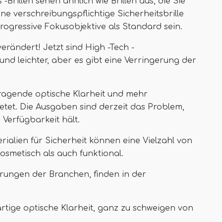
-Brillen sehen ähnlich wie Brillen aus, die Sie
e verschreibungspflichtige Sicherheitsbrille
progressive Fokusobjektive als Standard sein.
erändert! Jetzt sind High -Tech -
nd leichter, aber es gibt eine Verringerung der
orragende optische Klarheit und mehr
etet. Die Ausgaben sind derzeit das Problem,
 Verfügbarkeit hält.
rialien für Sicherheit können eine Vielzahl von
smetisch als auch funktional.
erungen der Branchen, finden in der
artige optische Klarheit, ganz zu schweigen von