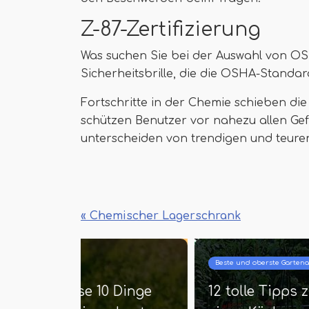
Z-87-Zertifizierung
Was suchen Sie bei der Auswahl von OS
Sicherheitsbrille, die die OSHA-Standa
Fortschritte in der Chemie schieben die
schützen Benutzer vor nahezu allen Gef
unterscheiden von trendigen und teure
« Chemischer Lagerschrank
Beste und oberste Gartenarbeit
en in
17 BALKONY