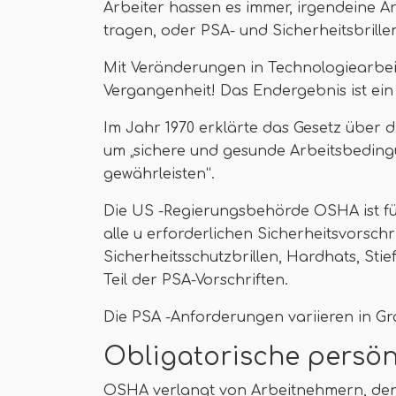
Arbeiter hassen es immer, irgendeine A
tragen, oder PSA- und Sicherheitsbrille
Mit Veränderungen in Technologiearbeite
Vergangenheit! Das Endergebnis ist ein 
Im Jahr 1970 erklärte das Gesetz über d
um „sichere und gesunde Arbeitsbeding
gewährleisten“.
Die US -Regierungsbehörde OSHA ist fü
alle u erforderlichen Sicherheitsvorsch
Sicherheitsschutzbrillen, Hardhats, Stie
Teil der PSA-Vorschriften.
Die PSA -Anforderungen variieren in G
Obligatorische persö
OSHA verlangt von Arbeitnehmern, den 