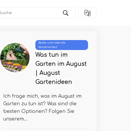
Beste und oberste
Gartenarbeit
Was tun im
Garten im August
| August
Gartenideen
Ich frage mich, was im August im
Garten zu tun ist? Was sind die
besten Optionen? Folgen Sie
unserem...