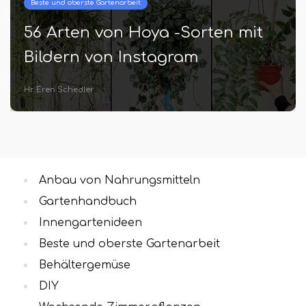
Beste und oberste Gartenarbeit
56 Arten von Hoya -Sorten mit
Bildern von Instagram
Hr. Eren Schedler
Anbau von Nahrungsmitteln
Gartenhandbuch
Innengartenideen
Beste und oberste Gartenarbeit
Behältergemüse
DIY