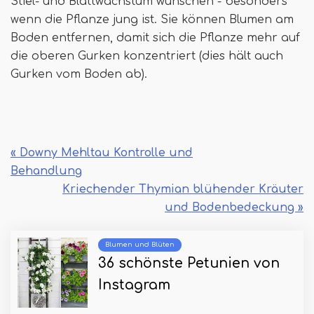
Stiel- und Blattwachstum wünschen - besonders
wenn die Pflanze jung ist. Sie können Blumen am
Boden entfernen, damit sich die Pflanze mehr auf
die oberen Gurken konzentriert (dies hält auch
Gurken vom Boden ab).
« Downy Mehltau Kontrolle und
Behandlung
Kriechender Thymian blühender Kräuter
und Bodenbedeckung »
Blumen und Blüten
36 schönste Petunien von
Instagram