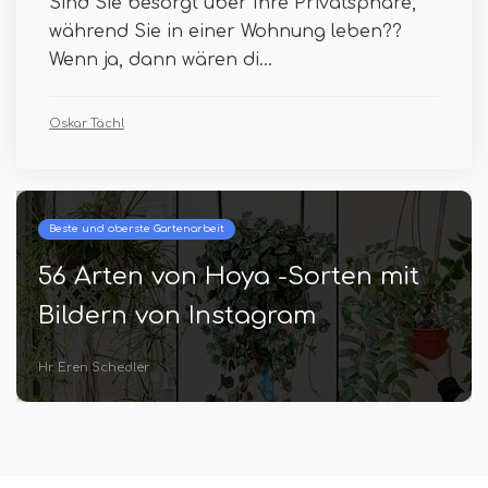
Sind Sie besorgt über Ihre Privatsphäre,
während Sie in einer Wohnung leben??
Wenn ja, dann wären di...
Oskar Tächl
Beste und oberste Gartenarbeit
56 Arten von Hoya -Sorten mit
Bildern von Instagram
Hr. Eren Schedler