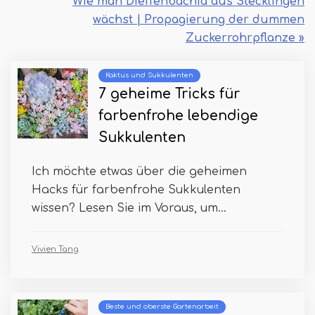
Wie man Dieffenbachia aus Stecklingen
wächst | Propagierung der dummen
Zuckerrohrpflanze »
Kaktus und Sukkulenten
7 geheime Tricks für
farbenfrohe lebendige
Sukkulenten
Ich möchte etwas über die geheimen
Hacks für farbenfrohe Sukkulenten
wissen? Lesen Sie im Voraus, um...
Vivien Tang
Beste und oberste Gartenarbeit