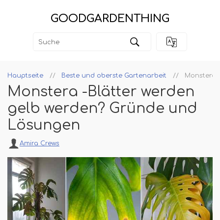
GOODGARDENTHING
Hauptseite
Beste und oberste Gartenarbeit
Monstera 
Monstera -Blätter werden
gelb werden? Gründe und
Lösungen
Amira Crews