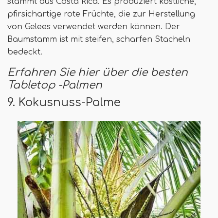
stammt aus Costa Rica. Es produziert köstliche,
pfirsichartige rote Früchte, die zur Herstellung
von Gelees verwendet werden können. Der
Baumstamm ist mit steifen, scharfen Stacheln
bedeckt.
Erfahren Sie hier über die besten
Tabletop -Palmen
9. Kokusnuss-Palme