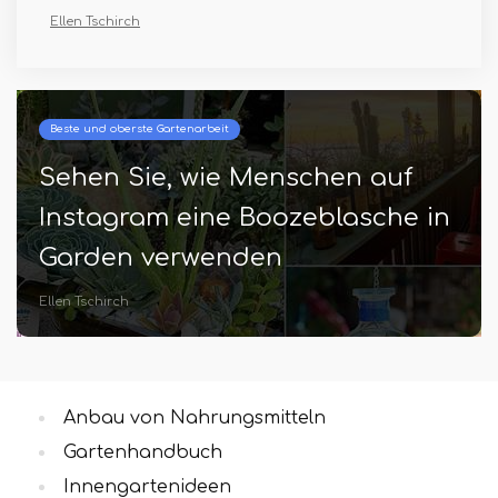
Ellen Tschirch
Beste und oberste Gartenarbeit
Sehen Sie, wie Menschen auf
Instagram eine Boozeblasche in
Garden verwenden
Ellen Tschirch
Anbau von Nahrungsmitteln
Gartenhandbuch
Innengartenideen