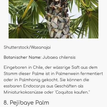
Shutterstock/Wasanajai
Botanischer Name
: Jubaea chilensis
Eingeboren in Chile, der wässrige Saft aus dem
Stamm dieser Palme ist in Palmenwein fermentiert
oder in Palmhonig gekocht. Sie können die
essbaren Endocarps aus Geschäften als
Miniaturkokosnüsse oder 'Coquitos kaufen.''
8. Pejibaye Palm