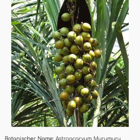
Botanischer Name
: Astroacaryum Murumuru