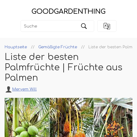
GOODGARDENTHING
Hauptseite
Gemäßigte Früchte
Liste der besten Palmf
Liste der besten
Palmfrüchte | Früchte aus
Palmen
Meryem Will