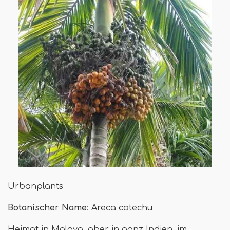
Urbanplants
Botanischer Name
: Areca catechu
Heimat in Malaya, aber in ganz Indien, im