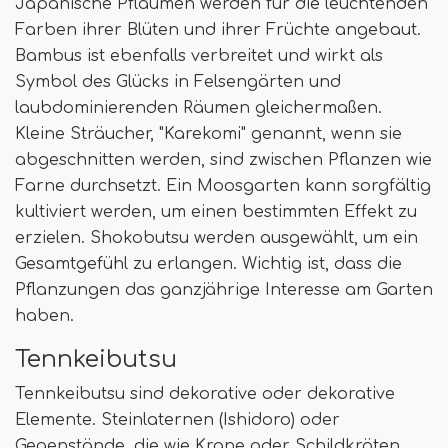
Japanische Pflaumen werden für die leuchtenden
Farben ihrer Blüten und ihrer Früchte angebaut.
Bambus ist ebenfalls verbreitet und wirkt als
Symbol des Glücks in Felsengärten und
laubdominierenden Räumen gleichermaßen.
Kleine Sträucher, "Karekomi" genannt, wenn sie
abgeschnitten werden, sind zwischen Pflanzen wie
Farne durchsetzt. Ein Moosgarten kann sorgfältig
kultiviert werden, um einen bestimmten Effekt zu
erzielen. Shokobutsu werden ausgewählt, um ein
Gesamtgefühl zu erlangen. Wichtig ist, dass die
Pflanzungen das ganzjährige Interesse am Garten
haben.
Tennkeibutsu
Tennkeibutsu sind dekorative oder dekorative
Elemente. Steinlaternen (Ishidoro) oder
Gegenstände, die wie Krane oder Schildkröten