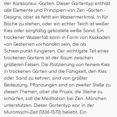
der Karesansui -Garten. Dieser Gartentyp enthält
alle Elemente und Prinzipien von Zen -Garten -
Designs, aber es fehlt ein Wassermerkmal. In für
Bäche zu stehen, oder ein echter Teich ist weißer
Kies oder sorgfältig gekostete weiße Sand. Ein
trockener Wasserfall kann in Form von Kaskaden
von Gesteinen vorhanden sein, die als
Schwerpunkt fungieren. Der wichtigste Teil eines
trockenen Gartens ist der Raum zwischen
größeren Felsen. Die Platzierung von feinem Kies
in trockenen Gärten und die Fähigkeit, den Kies
oder Sand zu kehren, sind von größter
Bedeutung. Pflanzungen sind an zweiter Stelle zu
diesen Themen, aber die Praxis, die Steine ​​zu
schärfen, soll die Meditation bei Zen -Mönchen
unterstützen. Dieser Gartentyp war in der
Muromachi-Zeit (1336-1573) beliebt. Ein