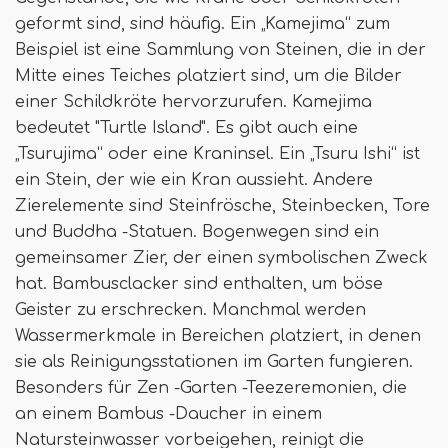
geformt sind, sind häufig. Ein „Kamejima“ zum
Beispiel ist eine Sammlung von Steinen, die in der
Mitte eines Teiches platziert sind, um die Bilder
einer Schildkröte hervorzurufen. Kamejima
bedeutet "Turtle Island". Es gibt auch eine
„Tsurujima“ oder eine Kraninsel. Ein „Tsuru Ishi“ ist
ein Stein, der wie ein Kran aussieht. Andere
Zierelemente sind Steinfrösche, Steinbecken, Tore
und Buddha -Statuen. Bogenwegen sind ein
gemeinsamer Zier, der einen symbolischen Zweck
hat. Bambusclacker sind enthalten, um böse
Geister zu erschrecken. Manchmal werden
Wassermerkmale in Bereichen platziert, in denen
sie als Reinigungsstationen im Garten fungieren.
Besonders für Zen -Garten -Teezeremonien, die
an einem Bambus -Daucher in einem
Natursteinwasser vorbeigehen, reinigt die