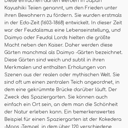
Diese einfachen Gärten werden in Japan
Kayushiki Teiien genannt, um den Frieden unter
ihren Bewohnern zu fördern. Sie wurden erstmals
in der Edo-Zeit (1603-1868) entwickelt. In dieser Zeit
war der Feudalismus eine Lebenseinstellung, und
Daimyo oder Feudal Lords hielten die größte
Macht neben den Kaiser. Daher werden diese
Gärten manchmal als Daimyo -Gärten bezeichnet.
Diese Gärten sind weich und subtil in ihren
Merkmalen und enthalten Erholungen von
Szenen aus der realen oder mythischen Welt. Sie
sind oft um einen zentralen Teich angeordnet, in
dem eine gekrümmte Brücke darüber läuft. Der
Zweck des Spaziergarten. Sie können auch
einfach ein Ort sein, an dem man die Schönheit
der Natur erleben kann. Ein bemerkenswertes
Beispiel für einen Spaziergarten ist der Kokedera
-Moos -Tempel, in dem über 120 verschiedene