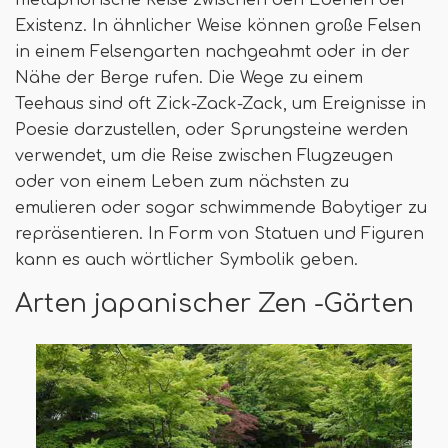
metaphorische Reise zwischen den Ebenen der
Existenz. In ähnlicher Weise können große Felsen
in einem Felsengarten nachgeahmt oder in der
Nähe der Berge rufen. Die Wege zu einem
Teehaus sind oft Zick-Zack-Zack, um Ereignisse in
Poesie darzustellen, oder Sprungsteine ​​werden
verwendet, um die Reise zwischen Flugzeugen
oder von einem Leben zum nächsten zu
emulieren oder sogar schwimmende Babytiger zu
repräsentieren. In Form von Statuen und Figuren
kann es auch wörtlicher Symbolik geben.
Arten japanischer Zen -Gärten