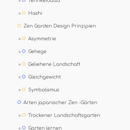
Tennkeibutsu
Hashi
Zen Garden Design Prinzipien
Asymmetrie
Gehege
Geliehene Landschaft
Gleichgewicht
Symbolismus
Arten japanischer Zen -Gärten
Trockener Landschaftsgarten
Garten lernen