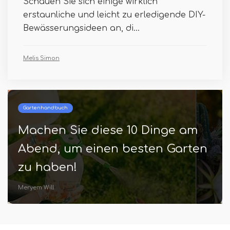
Schauen Sie sich einige wirklich
erstaunliche und leicht zu erledigende DIY-
Bewässerungsideen an, di...
Melis Simon
Beste und oberste Gartenarbeit
Sehen Sie, wie Menschen auf
Instagram eine Boozeblasche in
Garden verwenden
Ellen Tschirch