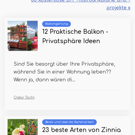
projekte »
Balkongärtung
12 Praktische Balkon -
Privatsphäre Ideen
Sind Sie besorgt über Ihre Privatsphäre,
während Sie in einer Wohnung leben??
Wenn ja, dann wären di...
Oskar Tächl
Beste und oberste Gartenarbeit
23 beste Arten von Zinnia