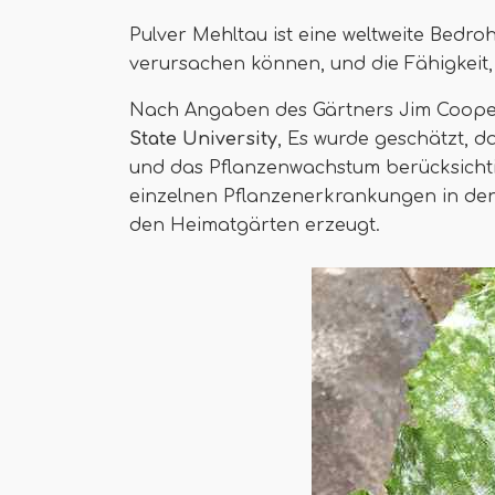
Pulver Mehltau ist eine weltweite Bedro
verursachen können, und die Fähigkeit, 
Nach Angaben des Gärtners Jim Coop
State University
, Es wurde geschätzt, d
und das Pflanzenwachstum berücksichtig
einzelnen Pflanzenerkrankungen in den
den Heimatgärten erzeugt.