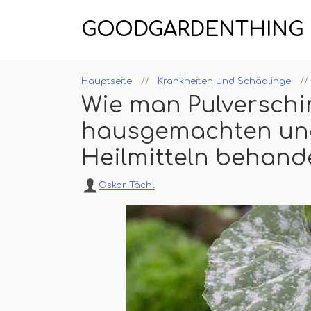
GOODGARDENTHING
Hauptseite
Krankheiten und Schädlinge
Wie man Pulverschi
hausgemachten un
Heilmitteln behand
Oskar Tächl