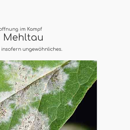
offnung im Kampf
n Mehltau
d insofern ungewöhnliches.