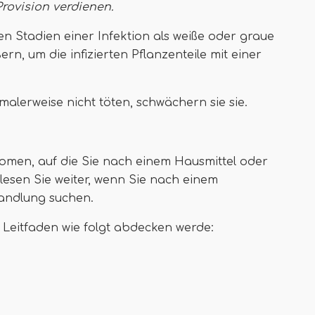
Provision verdienen
.
hen Stadien einer Infektion als weiße oder graue
ern, um die infizierten Pflanzenteile mit einer
alerweise nicht töten, schwächern sie sie.
omen, auf die Sie nach einem Hausmittel oder
esen Sie weiter, wenn Sie nach einem
andlung suchen.
m Leitfaden wie folgt abdecken werde: