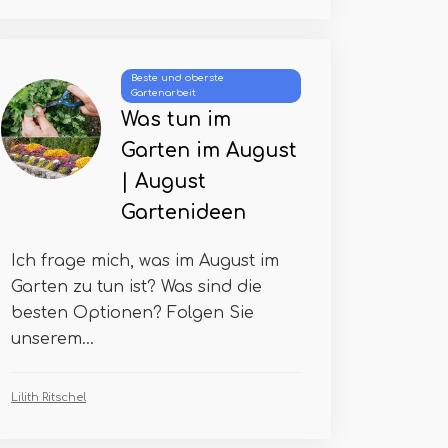
Beste und oberste
Gartenarbeit
Was tun im
Garten im August
| August
Gartenideen
Ich frage mich, was im August im
Garten zu tun ist? Was sind die
besten Optionen? Folgen Sie
unserem...
Lilith Ritschel