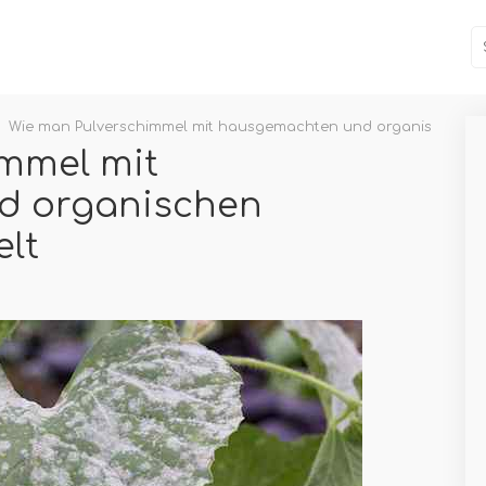
Wie man Pulverschimmel mit hausgemachten und organischen He
mmel mit
d organischen
elt