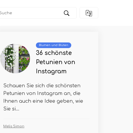
ilmitteln behandelt
Blumen und Blüten
36 schönste
Petunien von
Instagram
Schauen Sie sich die schönsten
Petunien von Instagram an, die
Ihnen auch eine Idee geben, wie
Sie si...
Melis Simon