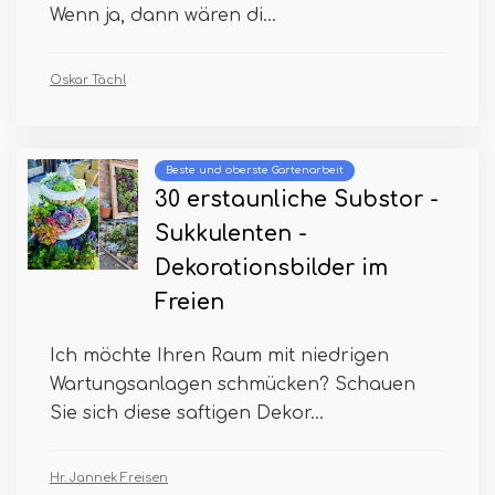
Wenn ja, dann wären di...
Oskar Tächl
Beste und oberste Gartenarbeit
30 erstaunliche Substor -
Sukkulenten -
Dekorationsbilder im
Freien
Ich möchte Ihren Raum mit niedrigen
Wartungsanlagen schmücken? Schauen
Sie sich diese saftigen Dekor...
Hr. Jannek Freisen