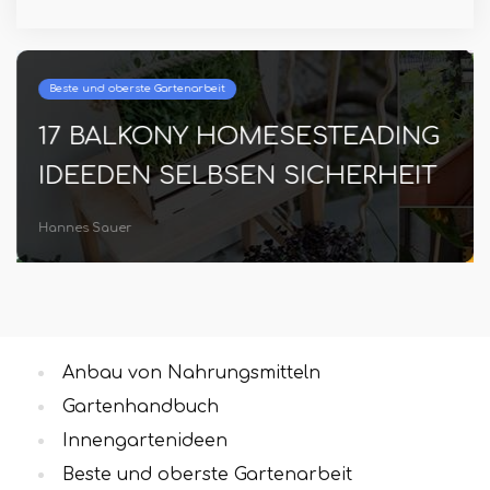
Beste und oberste Gartenarbeit
17 BALKONY HOMESESTEADING
IDEEDEN SELBSEN SICHERHEIT
Hannes Sauer
Anbau von Nahrungsmitteln
Gartenhandbuch
Innengartenideen
Beste und oberste Gartenarbeit