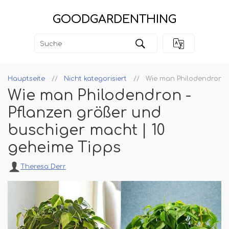
GOODGARDENTHING
Hauptseite
Nicht kategorisiert
Wie man Philodendron -
Wie man Philodendron -
Pflanzen größer und
buschiger macht | 10
geheime Tipps
Theresa Derr