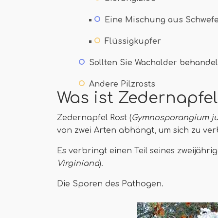
Eine Mischung aus Schwefe
Flüssigkupfer
Sollten Sie Wacholder behande
Andere Pilzrosts
Was ist Zedernapfel
Zedernapfel Rost (
Gymnosporangium jun
von zwei Arten abhängt, um sich zu verb
Es verbringt einen Teil seines zweijähr
Virginiana
).
Die Sporen des Pathogen.