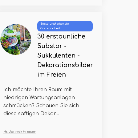
Beste und oberste
Gartenarbeit
30 erstaunliche
Substor -
Sukkulenten -
Dekorationsbilder
im Freien
Ich möchte Ihren Raum mit
niedrigen Wartungsanlagen
schmücken? Schauen Sie sich
diese saftigen Dekor...
Hr. Jannek Freisen