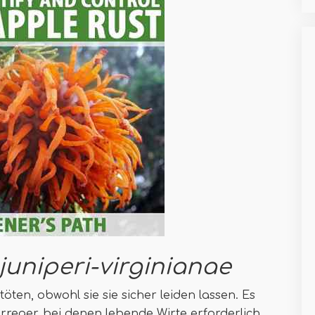
niperi-virginianae
 töten, obwohl sie sie sicher leiden lassen. Es
erreger, bei denen lebende Wirte erforderlich