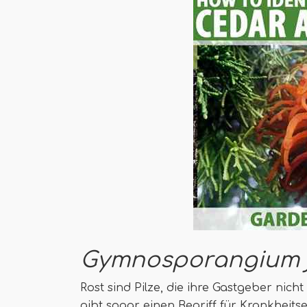
Gymnosporangium ju
Rost sind Pilze, die ihre Gastgeber nicht
gibt sogar einen Begriff für Krankheits