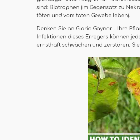
sind: Biotrophen (im Gegensatz zu Nekro
töten und vom toten Gewebe leben).
Denken Sie an Gloria Gaynor - Ihre Pf
Infektionen dieses Erregers können jed
ernsthaft schwächen und zerstören. Sie