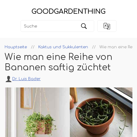
GOODGARDENTHING
Hauptseite
Kaktus und Sukkulenten
Wie man eine Reih
Wie man eine Reihe von
Bananen saftig züchtet
Dr. Luis Bader