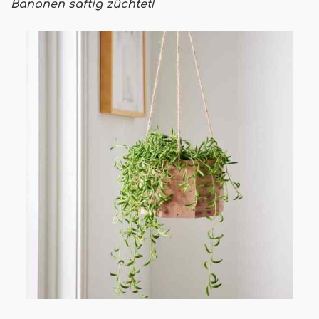
Bananen saftig züchtet!