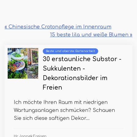
« Chinesische Crotonpflege im Innenraum
15 beste lila und weiße Blumen »
Beste und oberste Gartenarbeit
30 erstaunliche Substor -
Sukkulenten -
Dekorationsbilder im
Freien
Ich möchte Ihren Raum mit niedrigen
Wartungsanlagen schmücken? Schauen
Sie sich diese saftigen Dekor...
Hr. Jannek Freisen