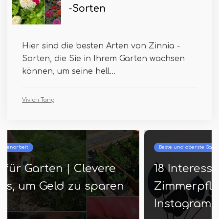
-Sorten
Hier sind die besten Arten von Zinnia -
Sorten, die Sie in Ihrem Garten wachsen
können, um seine hell...
Vivien Tang
Beste und oberste Gartenarbeit
18 Interessante schwarze
Zimmerpflanzbilder von
Instagram