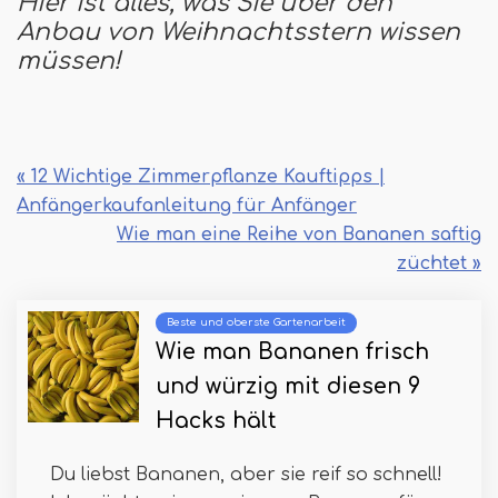
Hier ist alles, was Sie über den
Anbau von Weihnachtsstern wissen
müssen!
« 12 Wichtige Zimmerpflanze Kauftipps |
Anfängerkaufanleitung für Anfänger
Wie man eine Reihe von Bananen saftig
züchtet »
Beste und oberste Gartenarbeit
Wie man Bananen frisch
und würzig mit diesen 9
Hacks hält
Du liebst Bananen, aber sie reif so schnell!