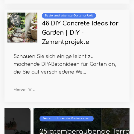
Beste und oberste Gartenarbeit
48 DIY Concrete Ideas for
Garden | DIY -
Zementprojekte
Schauen Sie sich einige leicht zu
machende DIY-Betonideen für Garten an,
die Sie auf verschiedene We...
Meryem Will
Beste und oberste Gartenarbeit
25 atemberaubende Terrasse