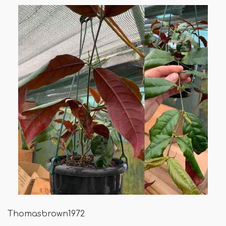
Thomasbrown1972