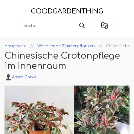
GOODGARDENTHING
Hauptseite
Wachsende Zimmerpflanzen
Chinesische 
Chinesische Crotonpflege
im Innenraum
Amira Crews