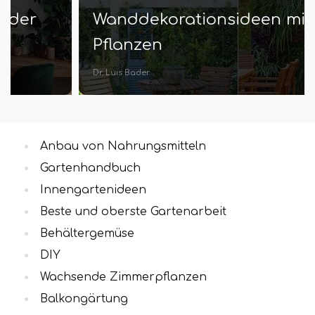
Wanddekorationsideen mit
Pflanzen
Dr. Luis Bader
Anbau von Nahrungsmitteln
Gartenhandbuch
Innengartenideen
Beste und oberste Gartenarbeit
Behältergemüse
DIY
Wachsende Zimmerpflanzen
Balkongärtung