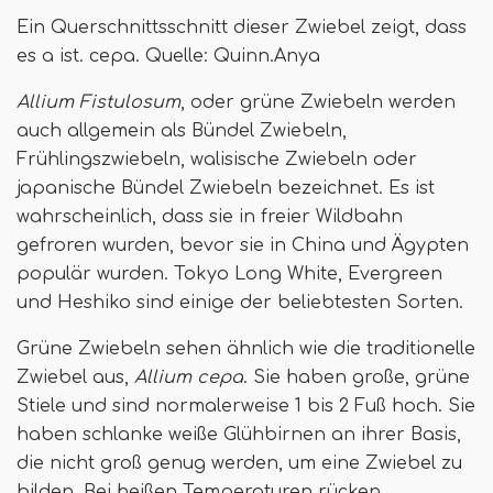
Ein Querschnittsschnitt dieser Zwiebel zeigt, dass
es a ist. cepa. Quelle: Quinn.Anya
Allium Fistulosum
, oder grüne Zwiebeln werden
auch allgemein als Bündel Zwiebeln,
Frühlingszwiebeln, walisische Zwiebeln oder
japanische Bündel Zwiebeln bezeichnet. Es ist
wahrscheinlich, dass sie in freier Wildbahn
gefroren wurden, bevor sie in China und Ägypten
populär wurden. Tokyo Long White, Evergreen
und Heshiko sind einige der beliebtesten Sorten.
Grüne Zwiebeln sehen ähnlich wie die traditionelle
Zwiebel aus,
Allium cepa
. Sie haben große, grüne
Stiele und sind normalerweise 1 bis 2 Fuß hoch. Sie
haben schlanke weiße Glühbirnen an ihrer Basis,
die nicht groß genug werden, um eine Zwiebel zu
bilden. Bei heißen Temperaturen rücken