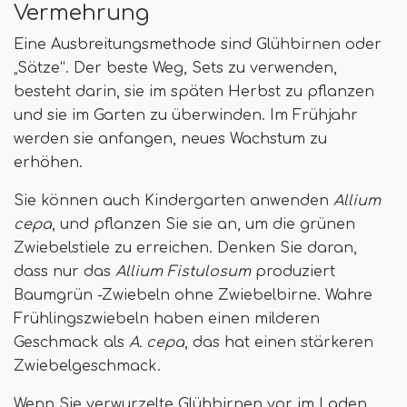
Vermehrung
Eine Ausbreitungsmethode sind Glühbirnen oder
„Sätze“. Der beste Weg, Sets zu verwenden,
besteht darin, sie im späten Herbst zu pflanzen
und sie im Garten zu überwinden. Im Frühjahr
werden sie anfangen, neues Wachstum zu
erhöhen.
Sie können auch Kindergarten anwenden
Allium
cepa
, und pflanzen Sie sie an, um die grünen
Zwiebelstiele zu erreichen. Denken Sie daran,
dass nur das
Allium Fistulosum
produziert
Baumgrün -Zwiebeln ohne Zwiebelbirne. Wahre
Frühlingszwiebeln haben einen milderen
Geschmack als
A. cepa
, das hat einen stärkeren
Zwiebelgeschmack.
Wenn Sie verwurzelte Glühbirnen vor im Laden