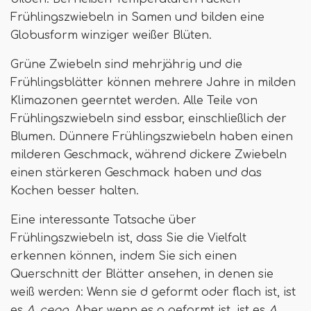
Frühlingszwiebeln in Samen und bilden eine
Globusform winziger weißer Blüten.
Grüne Zwiebeln sind mehrjährig und die
Frühlingsblätter können mehrere Jahre in milden
Klimazonen geerntet werden. Alle Teile von
Frühlingszwiebeln sind essbar, einschließlich der
Blumen. Dünnere Frühlingszwiebeln haben einen
milderen Geschmack, während dickere Zwiebeln
einen stärkeren Geschmack haben und das
Kochen besser halten.
Eine interessante Tatsache über
Frühlingszwiebeln ist, dass Sie die Vielfalt
erkennen können, indem Sie sich einen
Querschnitt der Blätter ansehen, in denen sie
weiß werden: Wenn sie d geformt oder flach ist, ist
es
A. cepa
, Aber wenn es o geformt ist, ist es
A.