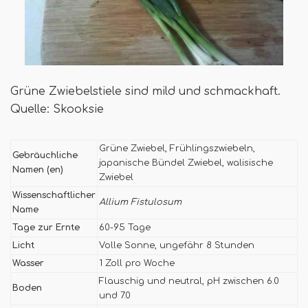
Grüne Zwiebelstiele sind mild und schmackhaft.
Quelle: Skooksie
Grüne Zwiebel, Frühlingszwiebeln,
Gebräuchliche
japanische Bündel Zwiebel, walisische
Namen (en)
Zwiebel
Wissenschaftlicher
Allium Fistulosum
Name
Tage zur Ernte
60-95 Tage
Licht
Volle Sonne, ungefähr 8 Stunden
Wasser
1 Zoll pro Woche
Flauschig und neutral, pH zwischen 6.0
Boden
und 7.0