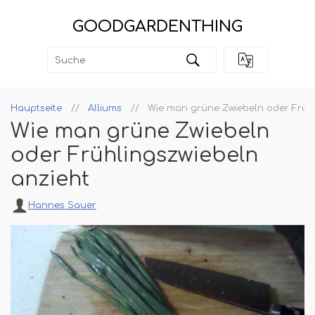
GOODGARDENTHING
Hauptseite
Alliums
Wie man grüne Zwiebeln oder Frühl
Wie man grüne Zwiebeln
oder Frühlingszwiebeln
anzieht
Hannes Sauer