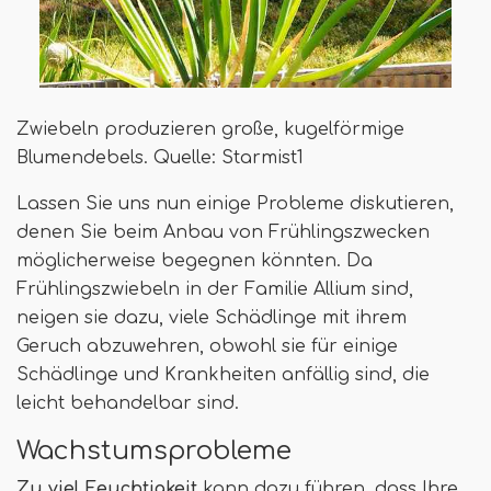
Zwiebeln produzieren große, kugelförmige
Blumendebels. Quelle: Starmist1
Lassen Sie uns nun einige Probleme diskutieren,
denen Sie beim Anbau von Frühlingszwecken
möglicherweise begegnen könnten. Da
Frühlingszwiebeln in der Familie Allium sind,
neigen sie dazu, viele Schädlinge mit ihrem
Geruch abzuwehren, obwohl sie für einige
Schädlinge und Krankheiten anfällig sind, die
leicht behandelbar sind.
Wachstumsprobleme
Zu viel Feuchtigkeit
kann dazu führen, dass Ihre