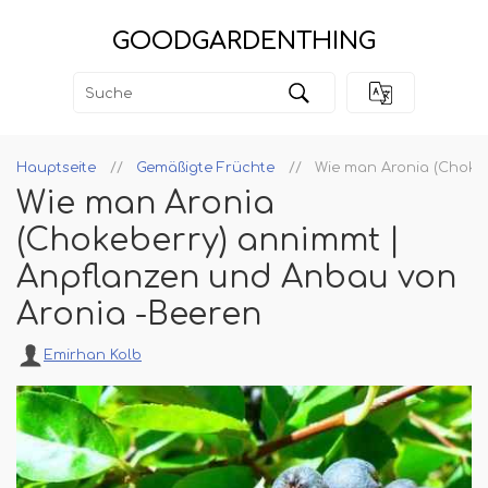
GOODGARDENTHING
Hauptseite
Gemäßigte Früchte
Wie man Aronia (Choke
Wie man Aronia
(Chokeberry) annimmt |
Anpflanzen und Anbau von
Aronia -Beeren
Emirhan Kolb