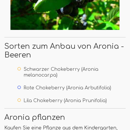
Sorten zum Anbau von Aronia -
Beeren
Schwarzer Chokeberry (Aronia
melanocarpa)
Rote Chokeberry (Aronia Arbutifolia)
Lila Chokeberry (Aronia Prunifolia)
Aronia pflanzen
Kaufen Sie eine Pflanze aus dem Kindergarten,