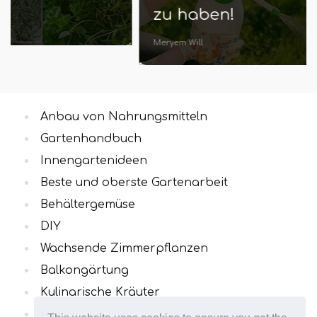
zu haben!
Meryem Will
Anbau von Nahrungsmitteln
Gartenhandbuch
Innengartenideen
Beste und oberste Gartenarbeit
Behältergemüse
DIY
Wachsende Zimmerpflanzen
Balkongärtung
Kulinarische Kräuter
Alle Kategorien