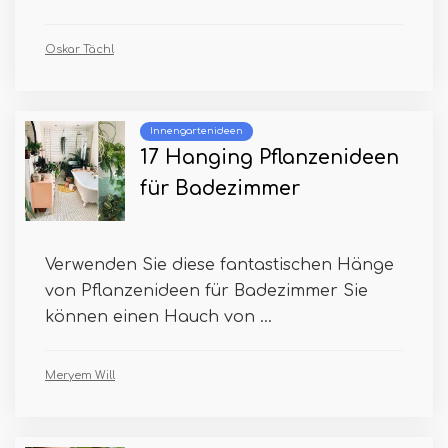
Oskar Tächl
Innengartenideen
17 Hanging Pflanzenideen
für Badezimmer
Verwenden Sie diese fantastischen Hänge
von Pflanzenideen für Badezimmer Sie
können einen Hauch von ...
Meryem Will