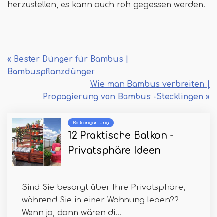
herzustellen, es kann auch roh gegessen werden.
« Bester Dünger für Bambus |
Bambuspflanzdünger
Wie man Bambus verbreiten |
Propagierung von Bambus -Stecklingen »
Balkongärtung
12 Praktische Balkon -
Privatsphäre Ideen
Sind Sie besorgt über Ihre Privatsphäre,
während Sie in einer Wohnung leben??
Wenn ja, dann wären di...