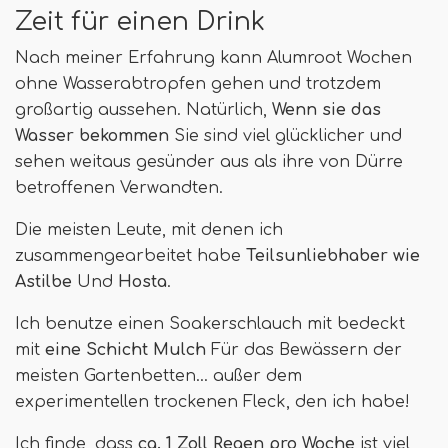
Zeit für einen Drink
Nach meiner Erfahrung kann Alumroot Wochen
ohne Wasserabtropfen gehen und trotzdem
großartig aussehen. Natürlich,
Wenn sie das
Wasser bekommen
Sie sind viel glücklicher und
sehen weitaus gesünder aus als ihre von Dürre
betroffenen Verwandten.
Die meisten Leute, mit denen ich
zusammengearbeitet habe
Teilsunliebhaber wie
Astilbe
Und
Hosta
.
Ich benutze einen Soakerschlauch mit bedeckt
mit
eine Schicht Mulch
Für das Bewässern der
meisten Gartenbetten… außer dem
experimentellen trockenen Fleck, den ich habe!
Ich finde, dass
ca. 1 Zoll Regen pro Woche
ist viel