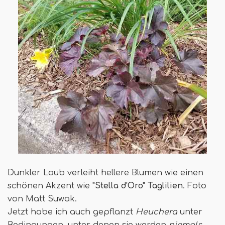
Dunkler Laub verleiht hellere Blumen wie einen
schönen Akzent wie
"Stella d'Oro" Taglilien
. Foto
von Matt Suwak.
Jetzt habe ich auch gepflanzt
Heuchera
unter
Bedingungen, unter denen sie werden
niemals