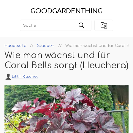
GOODGARDENTHING
Hauptseite
Stauden
Wie man wächst und für Coral Bel
Wie man wächst und für
Coral Bells sorgt (Heuchera)
Lilith Ritschel