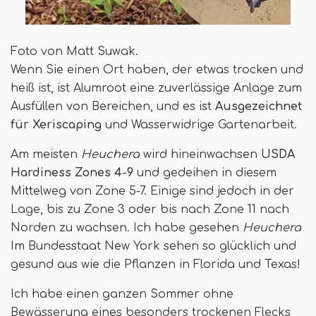
Foto von Matt Suwak.
Wenn Sie einen Ort haben, der etwas trocken und
heiß ist, ist Alumroot eine zuverlässige Anlage zum
Ausfüllen von Bereichen, und es ist
Ausgezeichnet
für Xeriscaping
und Wasserwidrige Gartenarbeit.
Am meisten
Heuchera
wird hineinwachsen
USDA
Hardiness Zones 4-9
und gedeihen in diesem
Mittelweg von Zone 5-7. Einige sind jedoch in der
Lage, bis zu Zone 3 oder bis nach Zone 11 nach
Norden zu wachsen. Ich habe gesehen
Heuchera
Im Bundesstaat New York sehen so glücklich und
gesund aus wie die Pflanzen in Florida und Texas!
Ich habe einen ganzen Sommer ohne
Bewässerung eines besonders trockenen Flecks