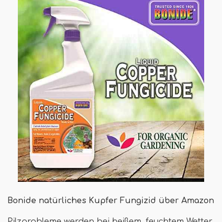
Bonide natürliches Kupfer Fungizid über Amazon
Pilzprobleme werden bei heißem, feuchtem Wetter