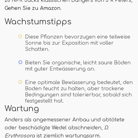
20 NPK Jacks klassischen Düngers von J R Peters,
Gehen Sie zu Amazon
.
Wachstumstipps
Diese Pflanzen bevorzugen eine teilweise
Sonne bis zur Exposition mit voller
Schatten.
Bieten Sie organische, leicht saure Böden
mit guter Entwässerung an.
Eine optimale Bewässerung bedeutet, den
Boden feucht zu halten, aber trockene
Bedingungen sind tolerierbar, sobald sich
festgestellt hat.
Wartung
Anders als angemessener Anbau und abtötete
oder beschädigte Wedel abschneiden,
D.
Erythrosora
ist ziemlich wartungsarm.