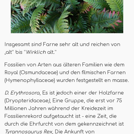
Insgesamt sind Farne sehr alt und reichen von
„alt“ bis “
Wirklich
alt.”
Fossilien von Arten aus älteren Familien wie dem
Royal (Osmundaceae) und den filmischen Farnen
(Hymenophyllaceae) wurden festgestellt en masse.
D. Erythrosora
, Es ist jedoch einer der Holzfarne
(Dryopteridaceae
)
, Eine Gruppe, die erst vor 75
Millionen Jahren während der Kreidezeit im
Fossilienrekord aufgetaucht ist - eine Zeit, die
durch die Ehrfurcht von dem gekennzeichnet ist
Tyrannosaurus Rex
, Die Ankunft von