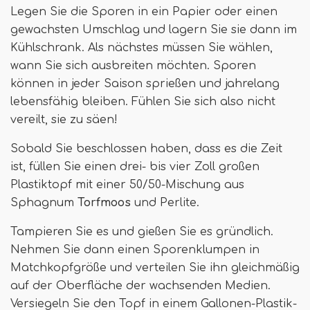
Legen Sie die Sporen in ein Papier oder einen
gewachsten Umschlag und lagern Sie sie dann im
Kühlschrank. Als nächstes müssen Sie wählen,
wann Sie sich ausbreiten möchten. Sporen
können in jeder Saison sprießen und jahrelang
lebensfähig bleiben. Fühlen Sie sich also nicht
vereilt, sie zu säen!
Sobald Sie beschlossen haben, dass es die Zeit
ist, füllen Sie einen drei- bis vier Zoll großen
Plastiktopf mit einer 50/50-Mischung aus
Sphagnum
Torfmoos
und Perlite.
Tampieren Sie es und gießen Sie es gründlich.
Nehmen Sie dann einen Sporenklumpen in
Matchkopfgröße und verteilen Sie ihn gleichmäßig
auf der Oberfläche der wachsenden Medien.
Versiegeln Sie den Topf in einem Gallonen-Plastik-