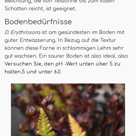
Belichtung, die von Teilsonne bis zum vollen
Schatten reicht, ist geeignet.
Bodenbedürfnisse
D. Erythrosora
ist am gesündesten im Boden mit
guter Entwässerung. In Bezug auf die Textur
können diese Farne in schlammigen Lehm sehr
gut wachsen. Ein saurer Boden ist also ideal, also
Versuchen Sie, den pH -Wert unten über 5 zu
halten.5 und unter 6.0
.