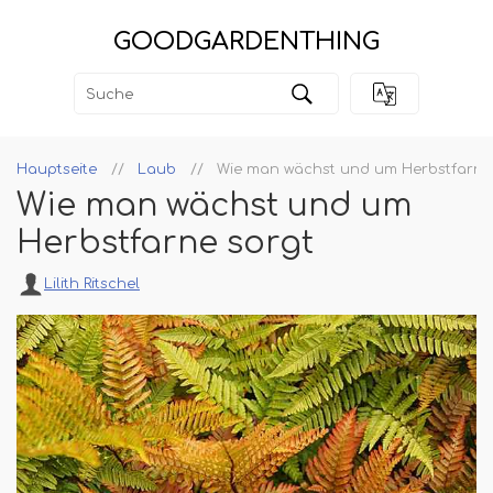
GOODGARDENTHING
Hauptseite
Laub
Wie man wächst und um Herbstfarne
Wie man wächst und um
Herbstfarne sorgt
Lilith Ritschel