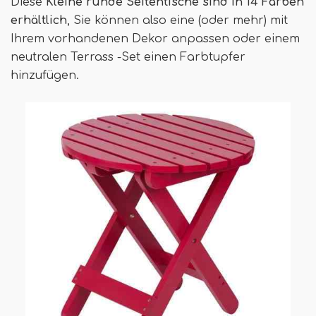
Diese
Kleine runde Seitentische sind in 14 Farben
erhältlich
, Sie können also eine (oder mehr) mit
Ihrem vorhandenen Dekor anpassen oder einem
neutralen Terrass -Set einen Farbtupfer
hinzufügen.