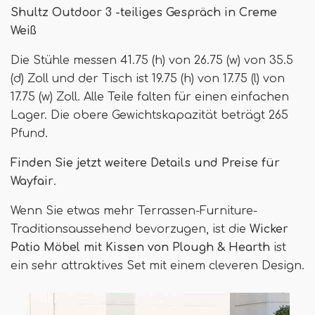
Shultz Outdoor 3 -teiliges Gespräch in Creme
Weiß
Die Stühle messen 41.75 (h) von 26.75 (w) von 35.5
(d) Zoll und der Tisch ist 19.75 (h) von 17.75 (l) von
17.75 (w) Zoll. Alle Teile falten für einen einfachen
Lager. Die obere Gewichtskapazität beträgt 265
Pfund.
Finden Sie jetzt weitere Details und Preise für
Wayfair
.
Wenn Sie etwas mehr Terrassen-Furniture-
Traditionsaussehend bevorzugen, ist die
Wicker
Patio Möbel mit Kissen von Plough & Hearth
ist
ein sehr attraktives Set mit einem cleveren Design.