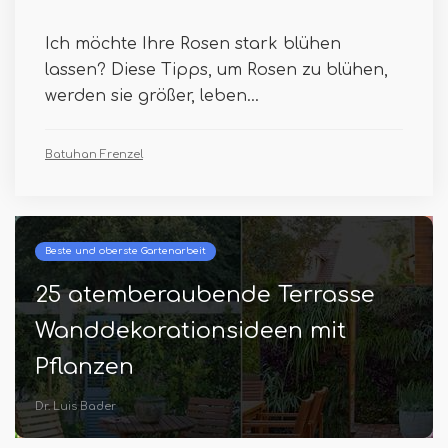
Ich möchte Ihre Rosen stark blühen
lassen? Diese Tipps, um Rosen zu blühen,
werden sie größer, leben...
Batuhan Frenzel
Beste und oberste Gartenarbeit
25 atemberaubende Terrasse
Wanddekorationsideen mit
Pflanzen
Dr. Luis Bader