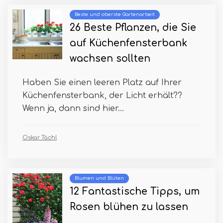
Beste und oberste Gartenarbeit
26 Beste Pflanzen, die Sie
auf Küchenfensterbank
wachsen sollten
Haben Sie einen leeren Platz auf Ihrer
Küchenfensterbank, der Licht erhält??
Wenn ja, dann sind hier...
Oskar Tächl
Blumen und Blüten
12 Fantastische Tipps, um
Rosen blühen zu lassen