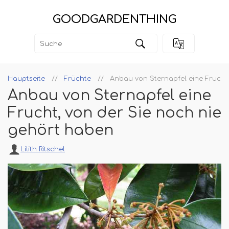
GOODGARDENTHING
Hauptseite
Früchte
Anbau von Sternapfel eine Frucht
Anbau von Sternapfel eine
Frucht, von der Sie noch nie
gehört haben
Lilith Ritschel