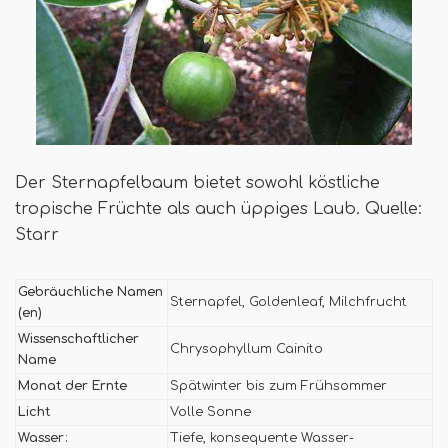
Der Sternapfelbaum bietet sowohl köstliche
tropische Früchte als auch üppiges Laub. Quelle:
Starr
Gebräuchliche Namen
Sternapfel, Goldenleaf, Milchfrucht
(en)
Wissenschaftlicher
Chrysophyllum Cainito
Name
Monat der Ernte
Spätwinter bis zum Frühsommer
Licht
Volle Sonne
Wasser:
Tiefe, konsequente Wasser-