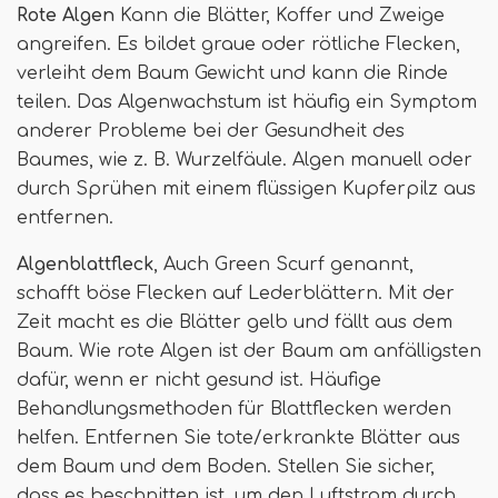
Rote Algen
Kann die Blätter, Koffer und Zweige
angreifen. Es bildet graue oder rötliche Flecken,
verleiht dem Baum Gewicht und kann die Rinde
teilen. Das Algenwachstum ist häufig ein Symptom
anderer Probleme bei der Gesundheit des
Baumes, wie z. B. Wurzelfäule. Algen manuell oder
durch Sprühen mit einem flüssigen Kupferpilz aus
entfernen.
Algenblattfleck
, Auch Green Scurf genannt,
schafft böse Flecken auf Lederblättern. Mit der
Zeit macht es die Blätter gelb und fällt aus dem
Baum. Wie rote Algen ist der Baum am anfälligsten
dafür, wenn er nicht gesund ist. Häufige
Behandlungsmethoden für Blattflecken werden
helfen. Entfernen Sie tote/erkrankte Blätter aus
dem Baum und dem Boden. Stellen Sie sicher,
dass es beschnitten ist, um den Luftstrom durch