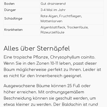
Boden
Gut drainierend
Dünger
3-4 Mal im Jahr
Rote Algen, Fruchtfliegen,
Schädlinge
Mottenlarven
Algenblattfleck, Trockenfäule,
Krankheiten
Pilzwurzelfäule
Alles über Sternäpfel
Eine tropische Pflanze, Chrysophyllum cainito.
Wenn Sie in den Zonen 10-11 leben, passt dieser
Baum möglicherweise perfekt zu Ihnen. Leider ist
es nicht für den Innenbereich geeignet.
Ausgewachsene Bäume können 25 Fuß oder
höher erreichen. Mit ordnungsgemäßem
Beschneidung können sie geschult werden, um
etwas kleiner zu werden. Der Baldachin ist rund