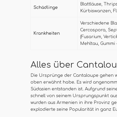
Blattläuse, Thrip
Schädlinge
Kürbiswanzen, F
Verschiedene Bla
Cercospora, Sept
Krankheiten
(Fusarium, Vertic
Mehltau, Gummi -
Alles über Cantalo
Die Ursprünge der Cantaloupe gehen wei
oben erwähnt habe. Es wird angenomme
Südasien entstanden ist. Aufgrund sein
schnell von seinem Ursprungspunkt aus.
wurden aus Armenien in ihre Provinz geb
explodierte seine Popularität in ganz 