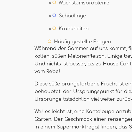
Wachstumsprobleme
Schädlinge
Krankheiten
Häufig gestellte Fragen
Während der Sommer auf uns kommt, fin
kalten, süßen Melonenfleisch. Einige b
Und nichts ist besser, als zu Hause Can
vom Rebe!
Diese süße orangefarbene Frucht ist ei
behauptet, der Ursprungspunkt für die
Ursprünge tatsächlich viel weiter zurüc
Weil es leicht ist, eine Kantaloupe anzub
Gärten. Der Geschmack einer rensengerei
in einem Supermarktregal finden, das Si