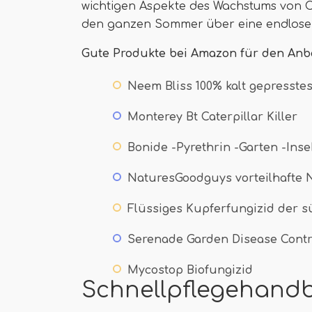
wichtigen Aspekte des Wachstums von 
den ganzen Sommer über eine endlose
Gute Produkte bei Amazon für den Anb
Neem Bliss 100% kalt gepresste
Monterey Bt Caterpillar Killer
Bonide -Pyrethrin -Garten -Ins
NaturesGoodguys vorteilhafte
Flüssiges Kupferfungizid der s
Serenade Garden Disease Contr
Mycostop Biofungizid
Schnellpflegehand