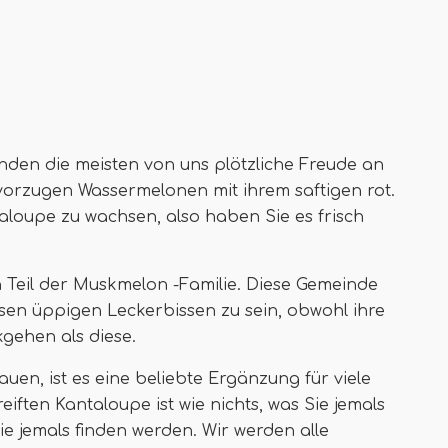
den die meisten von uns plötzliche Freude an
evorzugen Wassermelonen mit ihrem saftigen rot.
taloupe zu wachsen, also haben Sie es frisch
n Teil der Muskmelon -Familie. Diese Gemeinde
sen üppigen Leckerbissen zu sein, obwohl ihre
kgehen als diese.
auen, ist es eine beliebte Ergänzung für viele
ften Kantaloupe ist wie nichts, was Sie jemals
e jemals finden werden. Wir werden alle