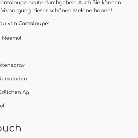
Cantaloupe heute durchgehen. Auch Sie können
 Versorgung dieser schönen Melone haben!
au von Cantaloupe:
s Neemöl
ektenspray
 Nematoden
üdlichen Ag
ol
buch