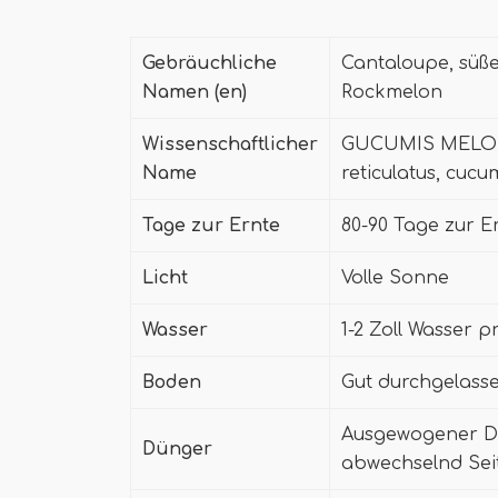
Gebräuchliche
Cantaloupe, süß
Namen (en)
Rockmelon
Wissenschaftlicher
GUCUMIS MELO VA
Name
reticulatus, cucu
Tage zur Ernte
80-90 Tage zur 
Licht
Volle Sonne
Wasser
1-2 Zoll Wasser 
Boden
Gut durchgelass
Ausgewogener Dü
Dünger
abwechselnd Sei