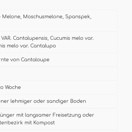
e Melone, Moschusmelone, Spanspek,
R. Cantalupensis, Cucumis melo var.
mis melo var. Cantalupo
Ernte von Cantaloupe
pro Woche
ener lehmiger oder sandiger Boden
nger mit langsamer Freisetzung oder
tenbezirk mit Kompost