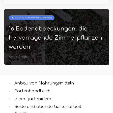
Beste und oberste Gartenarbeit
16 Bodenabdeckungen, die
hervorragende Zimmerpflanzen
werden
Amira Crews
Anbau von Nahrungsmitteln
Gartenhandbuch
Innengartenideen
Beste und oberste Gartenarbeit