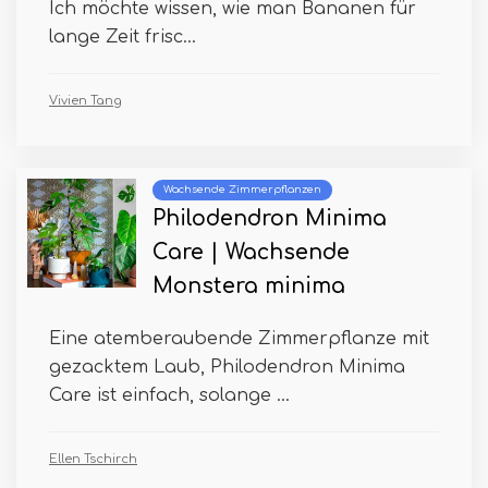
Ich möchte wissen, wie man Bananen für
lange Zeit frisc...
Vivien Tang
Wachsende Zimmerpflanzen
Philodendron Minima
Care | Wachsende
Monstera minima
Eine atemberaubende Zimmerpflanze mit
gezacktem Laub, Philodendron Minima
Care ist einfach, solange ...
Ellen Tschirch