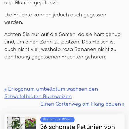
und Blumen gepflanzt.
Die Früchte können jedoch auch gegessen
werden.
Achten Sie nur auf die Samen, da sie hart genug
sind, um einen Zahn zu platzen. Das Fleisch ist
auch nicht viel, weshalb rosa Bananen nicht zu
den häufig gegessenen Früchten gehören.
« Eriogonum umbellatum wachsen den
Schwefelblüten Buchweizen
Einen Gartenweg am Hang bauen »
Blumen und Blüten
36 schönste Petunien von