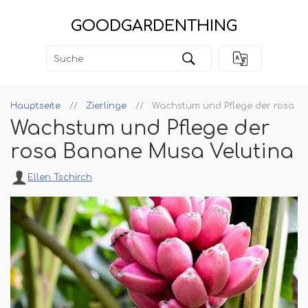
GOODGARDENTHING
Hauptseite
Zierlinge
Wachstum und Pflege der rosa B
Wachstum und Pflege der
rosa Banane Musa Velutina
Ellen Tschirch