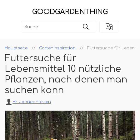
GOODGARDENTHING
Hauptseite
Garteninspiration
Futtersuche für Lebensm
Futtersuche für
Lebensmittel 10 nützliche
Pflanzen, nach denen man
suchen kann
Hr. Jannek Freisen