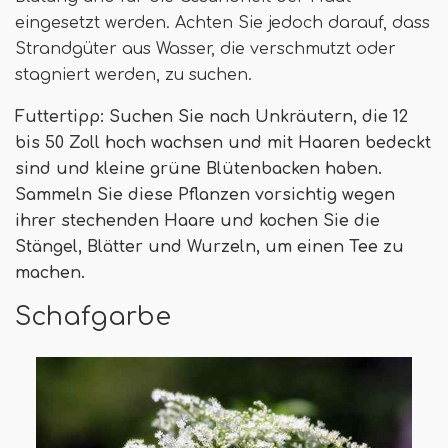
eingesetzt werden. Achten Sie jedoch darauf, dass
Strandgüter aus Wasser, die verschmutzt oder
stagniert werden, zu suchen.
Futtertipp: Suchen Sie nach Unkräutern, die 12
bis 50 Zoll hoch wachsen und mit Haaren bedeckt
sind und kleine grüne Blütenbacken haben.
Sammeln Sie diese Pflanzen vorsichtig wegen
ihrer stechenden Haare und kochen Sie die
Stängel, Blätter und Wurzeln, um einen Tee zu
machen.
Schafgarbe