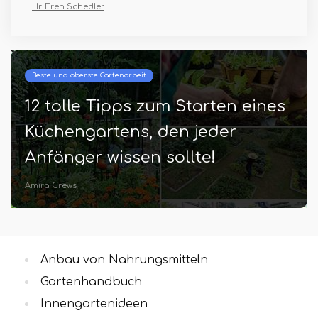
Hr. Eren Schedler
Beste und oberste Gartenarbeit
12 tolle Tipps zum Starten eines
Küchengartens, den jeder
Anfänger wissen sollte!
Amira Crews
Anbau von Nahrungsmitteln
Gartenhandbuch
Innengartenideen