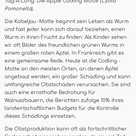
Tag-A-Long: Die Apple Codling Motte (
Cydia
Pomonella
).
Die Kabeljau -Motte beginnt sein Leben als Wurm
und fast jeder kann sich darauf beziehen, einen
Wurm in ihren Frucht zu finden. Als Kinder sehen
wir oft Bilder des freundlichen grünen Wurms in
einem großen roten Apfel. In Frankreich gibt es
eine gemeinsame Rede. Heute ist die Codling -
Motte an den meisten Orten, an denen Äpfel
angebaut werden, ein großer Schädling und kann
umfangreiche Obstschäden verursachen. Sie sind
auch eine ernsthafte Bedrohung für
Walnussbauern, die Berichten zufolge 10% ihres
landwirtschaftlichen Budgets für die Kontrolle
dieses Schädlings einsetzen.
Die Obstproduktion kann oft als fortschrittlicher