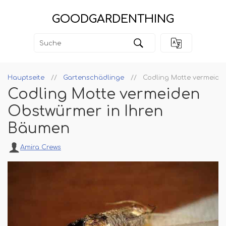
GOODGARDENTHING
Hauptseite
Gartenschädlinge
Codling Motte vermeide
Codling Motte vermeiden
Obstwürmer in Ihren
Bäumen
Amira Crews