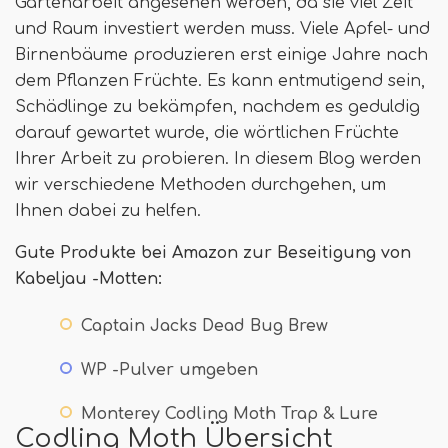
Gartenarbeit angesehen werden, da sie viel Zeit
und Raum investiert werden muss. Viele Apfel- und
Birnenbäume produzieren erst einige Jahre nach
dem Pflanzen Früchte. Es kann entmutigend sein,
Schädlinge zu bekämpfen, nachdem es geduldig
darauf gewartet wurde, die wörtlichen Früchte
Ihrer Arbeit zu probieren. In diesem Blog werden
wir verschiedene Methoden durchgehen, um
Ihnen dabei zu helfen.
Gute Produkte bei Amazon zur Beseitigung von
Kabeljau -Motten:
Captain Jacks Dead Bug Brew
WP -Pulver umgeben
Monterey Codling Moth Trap & Lure
Codling Moth Übersicht