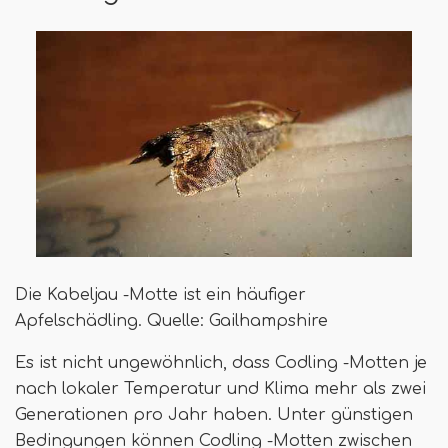
Die Kabeljau -Motte ist ein häufiger
Apfelschädling. Quelle: Gailhampshire
Es ist nicht ungewöhnlich, dass Codling -Motten je
nach lokaler Temperatur und Klima mehr als zwei
Generationen pro Jahr haben. Unter günstigen
Bedingungen können Codling -Motten zwischen