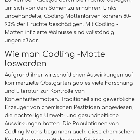
Larven der Kabeljau durch die Früchte bewegen,
um sich von den Samen zu ernähren. Links
unbehandelte, Codling Mottenlarven können 80-
90% der Früchte beschädigen. Mit Codling -
Motten infizierte Walnüsse sind vollständig
ungenießbar.
Wie man Codling -Motte
loswerden
Aufgrund ihrer wirtschaftlichen Auswirkungen auf
kommerzielle Obstgärten gab es viele Forschung
und Literatur zur Kontrolle von
Kohlenhüttenmotten. Traditionell sind gewerbliche
Erzeuger von chemischen Pestiziden angewiesen,
die nachteilige Umwelt- und gesundheitliche
Auswirkungen hatten. Die Populationen von
Codling Moths begannen auch, diese chemischen